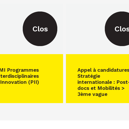
Clos
Clo
MI Programmes
Appel à candidature
terdisciplinaires
Stratégie
’Innovation (PII)
internationale : Post
docs et Mobilités >
3ème vague