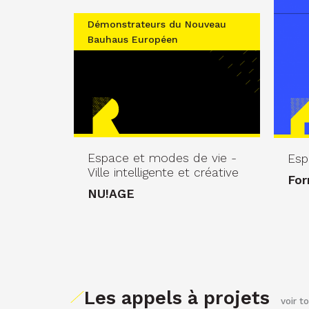
Démonstrateurs du Nouveau
Bauhaus Européen
Espace et modes de vie -
Esp
Ville intelligente et créative
For
NU!AGE
Les appels à projets
voir t