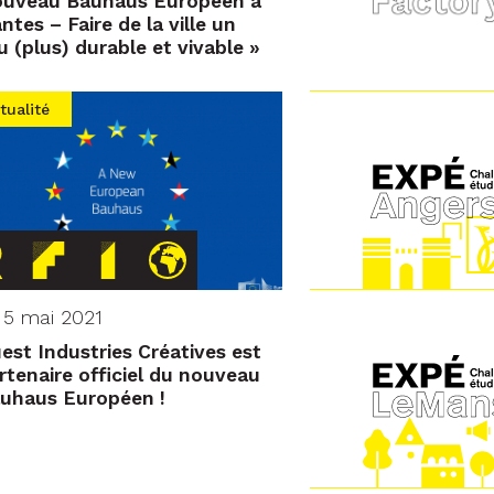
uveau Bauhaus Européen à
ntes – Faire de la ville un
eu (plus) durable et vivable »
tualité
 5 mai 2021
est Industries Créatives est
rtenaire officiel du nouveau
uhaus Européen !