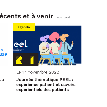
cents et à venir
voir tout
Agenda
Le 17 novembre 2022
La
Journée thématique PEEL :
expérience patient et savoirs
expérientiels des patients