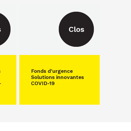
s
Clos
s
Fonds d’urgence
Solutions innovantes
-
COVID-19