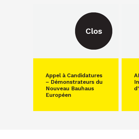
Clos
Appel à Candidatures
A
– Démonstrateurs du
In
Nouveau Bauhaus
d
Européen