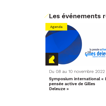
Les événements ré
Agenda
Du 08 au 10 novembre 2022
Symposium international « 
pensée active de Gilles
Deleuze »