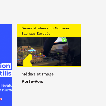
Démonstrateurs du Nouveau
Bauhaus Européen
Médias et image
Porte-Voix