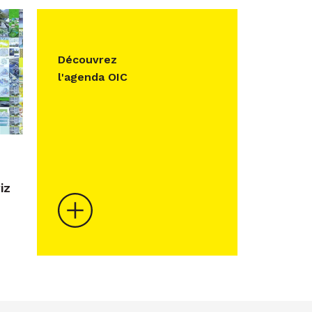
Découvrez
l'agenda OIC
iz