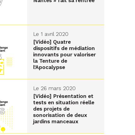
Nantes » fait sa rentrée
Le 1 avril 2020
[Vidéo] Quatre
dispositifs de médiation
innovants pour valoriser
la Tenture de
l’Apocalypse
Le 26 mars 2020
[Vidéo] Présentation et
tests en situation réelle
des projets de
sonorisation de deux
jardins manceaux