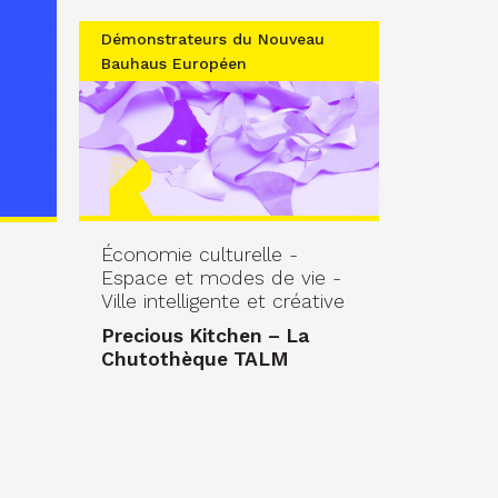
Démonstrateurs du Nouveau
Bauhaus Européen
Économie culturelle -
Espace et modes de vie -
Ville intelligente et créative
Precious Kitchen – La
Chutothèque TALM