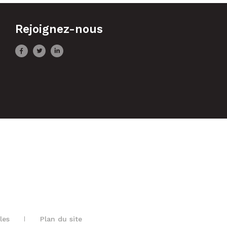
Rejoignez-nous
les
Plan du site