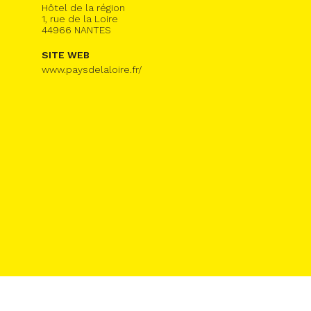
Hôtel de la région
1, rue de la Loire
44966 NANTES
SITE WEB
www.paysdelaloire.fr/