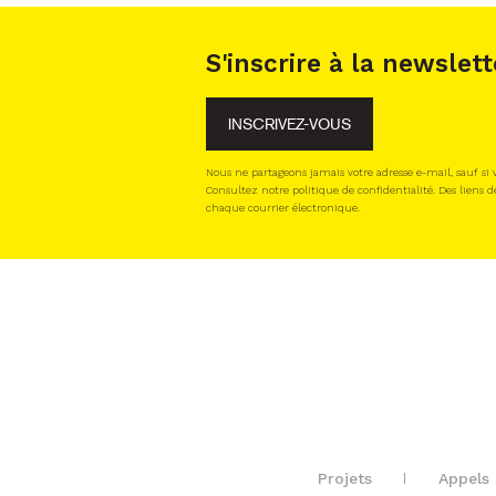
S'inscrire à la newslett
INSCRIVEZ-VOUS
Nous ne partageons jamais votre adresse e-mail, sauf si
Consultez notre politique de confidentialité. Des liens d
chaque courrier électronique.
Projets
Appels 