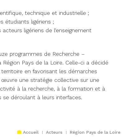
entifique, technique et industrielle ;
 étudiants ligériens ;
es acteurs ligériens de l’enseignement
 douze programmes de Recherche –
a Région Pays de la Loire. Celle-ci a décidé
erritoire en favorisant les démarches
n œuvre une stratégie collective sur une
activité à la recherche, à la formation et à
s se déroulant à leurs interfaces.
Accueil
Acteurs
Région Pays de la Loire