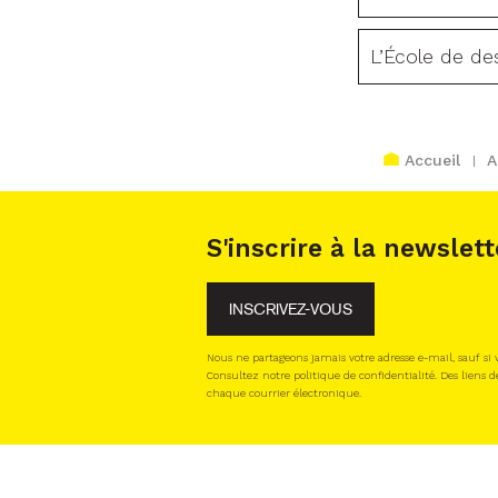
L’École de de
Accueil
A
S'inscrire à la newslett
INSCRIVEZ-VOUS
Nous ne partageons jamais votre adresse e-mail, sauf si
Consultez notre politique de confidentialité. Des liens d
chaque courrier électronique.