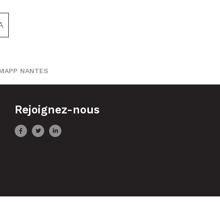
A
g MAPP NANTES
Rejoignez-nous