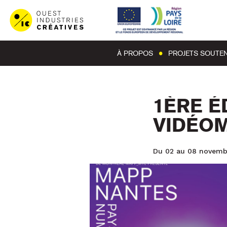
À PROPOS
PROJETS SOUTE
1ÈRE É
VIDÉO
Du 02 au 08 novemb