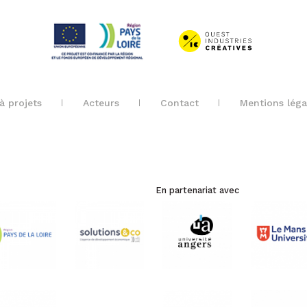
à projets
Acteurs
Contact
Mentions léga
En partenariat avec