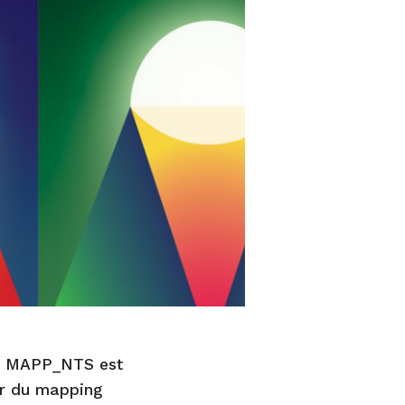
TL, MAPP_NTS est
ur du mapping