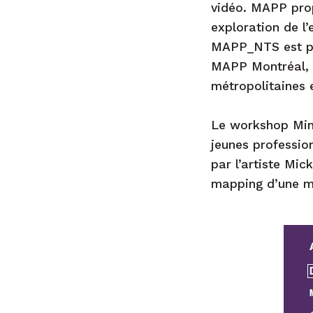
vidéo. MAPP prop
exploration de l’
MAPP_NTS est pro
MAPP Montréal, a
métropolitaines e
Le workshop Minu
jeunes professio
par l’artiste Mic
mapping d’une mi