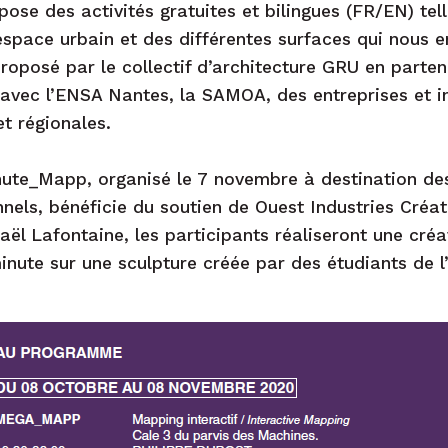
ose des activités gratuites et bilingues (FR/EN) tel
espace urbain et des différentes surfaces qui nous e
posé par le collectif d’architecture GRU en partena
vec l’ENSA Nantes, la SAMOA, des entreprises et in
t régionales.
te_Mapp, organisé le 7 novembre à destination des
nnels, bénéficie du soutien de Ouest Industries Créa
kaël Lafontaine, les participants réaliseront une cré
nute sur une sculpture créée par des étudiants de 