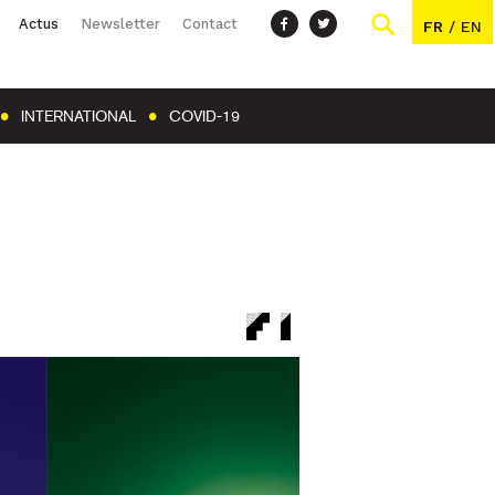
Actus
Newsletter
Contact
FR
/
EN
INTERNATIONAL
COVID-19