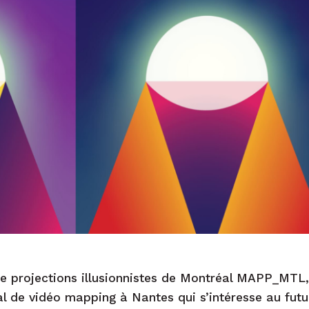
 de projections illusionnistes de Montréal MAPP_M
val de vidéo mapping à Nantes qui s’intéresse au fut