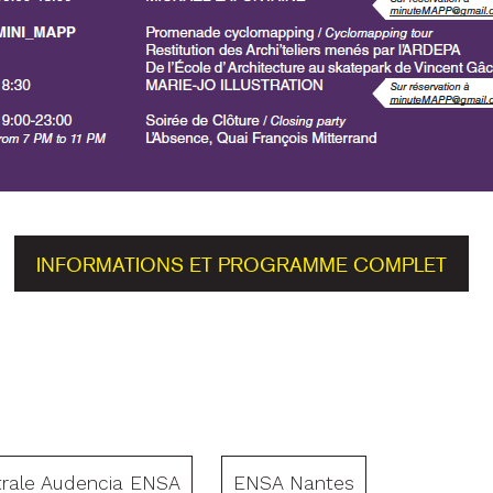
INFORMATIONS ET PROGRAMME COMPLET
ntrale Audencia ENSA
ENSA Nantes