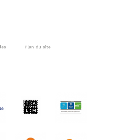
les
Plan du site