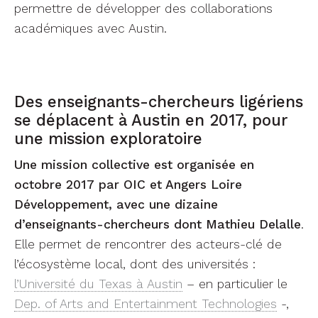
permettre de développer des collaborations
académiques avec Austin.
Des enseignants-chercheurs ligériens
se déplacent à Austin en 2017, pour
une mission exploratoire
Une mission collective est organisée en
octobre 2017 par OIC et Angers Loire
Développement, avec une dizaine
d’enseignants-chercheurs dont Mathieu Delalle
.
Elle permet de rencontrer des acteurs-clé de
l’écosystème local, dont des universités :
l’Université du Texas à Austin
– en particulier le
Dep. of Arts and Entertainment Technologies
-,