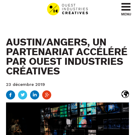
Aller au contenu
Aller au menu
MENU
AUSTIN/ANGERS, UN
PARTENARIAT ACCÉLÉRÉ
PAR OUEST INDUSTRIES
CRÉATIVES
23 décembre 2019