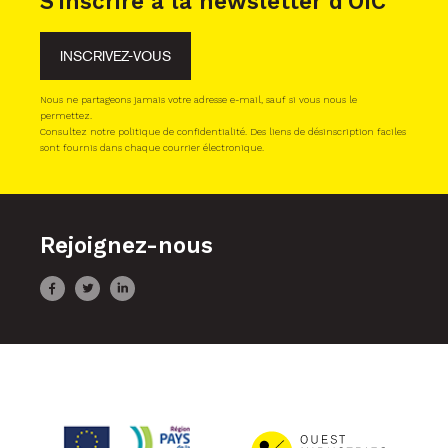
S'inscrire à la newsletter d'OIC
INSCRIVEZ-VOUS
Nous ne partageons jamais votre adresse e-mail, sauf si vous nous le
permettez.
Consultez notre politique de confidentialité. Des liens de désinscription faciles
sont fournis dans chaque courrier électronique.
Rejoignez-nous