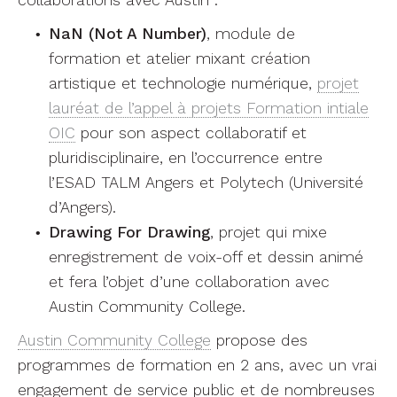
collaborations avec Austin :
NaN (Not A Number)
, module de
formation et atelier mixant création
artistique et technologie numérique,
projet
lauréat de l’appel à projets Formation intiale
OIC
pour son aspect collaboratif et
pluridisciplinaire, en l’occurrence entre
l’ESAD TALM Angers et Polytech (Université
d’Angers).
Drawing For Drawing
, projet qui mixe
enregistrement de voix-off et dessin animé
et fera l’objet d’une collaboration avec
Austin Community College.
Austin Community College
propose des
programmes de formation en 2 ans, avec un vrai
engagement de service public et de nombreuses