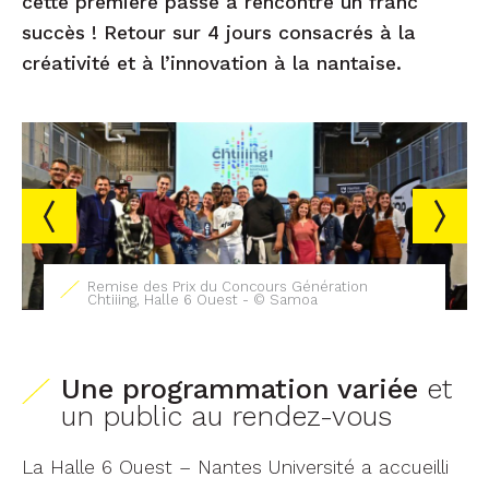
cette première passe a rencontré un franc
succès ! Retour sur 4 jours consacrés à la
créativité et à l’innovation à la nantaise.
Remise des Prix du Concours Génération
Chtiiing, Halle 6 Ouest - © Samoa
Une programmation variée
et
un public au rendez-vous
La Halle 6 Ouest – Nantes Université a accueilli