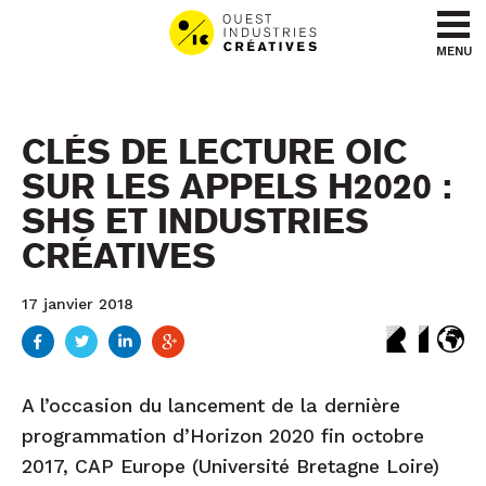
Aller au contenu
Aller au menu
MENU
CLÉS DE LECTURE OIC
SUR LES APPELS H2020 :
SHS ET INDUSTRIES
CRÉATIVES
17 janvier 2018
A l’occasion du lancement de la dernière
programmation d’Horizon 2020 fin octobre
2017, CAP Europe (Université Bretagne Loire)