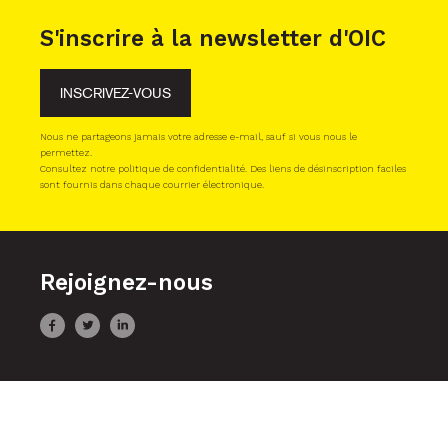
S'inscrire à la newsletter d'OIC
INSCRIVEZ-VOUS
Nous ne partageons jamais votre adresse e-mail, sauf si vous nous le
permettez.
Consultez notre politique de confidentialité. Des liens de désinscription faciles
sont fournis dans chaque courrier électronique.
Rejoignez-nous