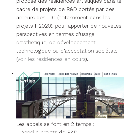
propose des résidences artistiques dans le
cadre de projets de R&D portés par des
acteurs des TIC (notamment dans les
projets H2020), pour apporter de nouvelles
perspectives en termes d’usage,
d’esthétique, de développement
technologique ou d’acceptation sociétale
(
voir les résidences en cours
).
Les appels se font en 2 temps :
– Appel à projets de R&D