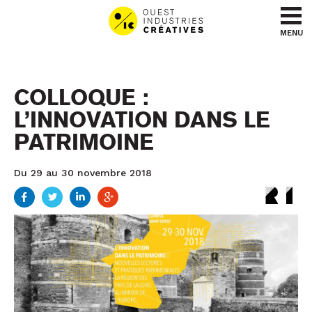
Aller au contenu
Aller au menu
MENU
COLLOQUE :
L’INNOVATION DANS LE
PATRIMOINE
Du 29 au 30 novembre 2018