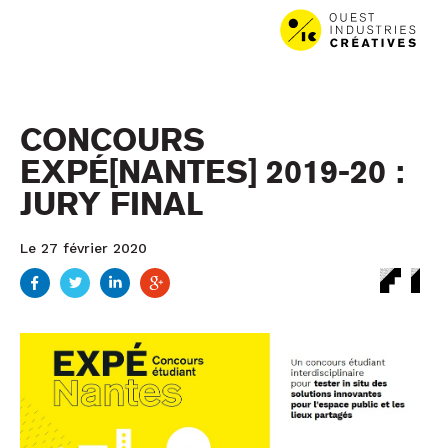
Aller au contenu
Aller au menu
CONCOURS
EXPÉ[NANTES] 2019-20 :
JURY FINAL
Le 27 février 2020