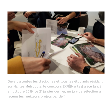
Ouvert à toutes les disciplines et tous les étudiants résidant
sur Nantes Métropole, le concours EXPÉ[Nantes] a été lancé
en octobre 2019. Le 21 janvier dernier, un jury de sélection a
retenu les meilleurs projets par défi.