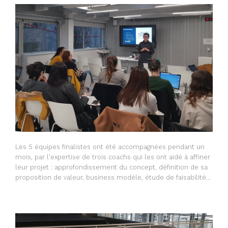
Les 5 équipes finalistes ont été accompagnées pendant un
mois, par l'expertise de trois coachs qui les ont aidé à affiner
leur projet : approfondissement du concept, définition de sa
proposition de valeur, business modèle, étude de faisabilité...