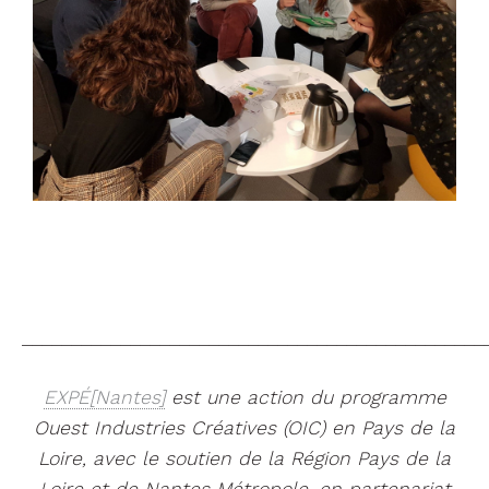
_______________________________________________
EXPÉ[Nantes]
est une action du programme
Ouest Industries Créatives (OIC) en Pays de la
Loire, avec le soutien de la Région Pays de la
Loire et de Nantes Métropole, en partenariat