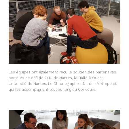
Les équipes ont également reçu le soutien des partenaires
porteurs de défi (le CHU de Nantes, la Halle 6 Ouest -
Université de Nantes, Le Chronographe - Nantes Métropole),
qui les accompagnent tout au long du Concours.