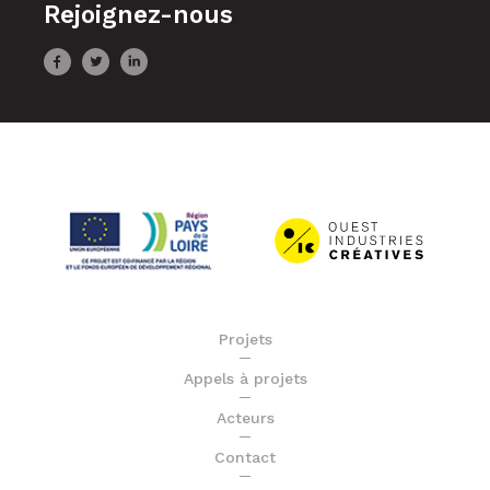
Rejoignez-nous
Projets
Appels à projets
Acteurs
Contact