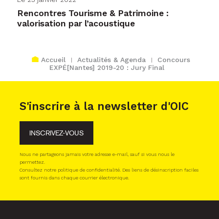
Rencontres Tourisme & Patrimoine :
valorisation par l’acoustique
Accueil
Actualités & Agenda
Concours
EXPÉ[Nantes] 2019-20 : Jury Final
S'inscrire à la newsletter d'OIC
INSCRIVEZ-VOUS
Nous ne partageons jamais votre adresse e-mail, sauf si vous nous le
permettez.
Consultez notre politique de confidentialité. Des liens de désinscription faciles
sont fournis dans chaque courrier électronique.