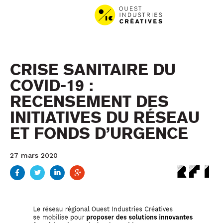
Aller au contenu
Aller au menu
CRISE SANITAIRE DU
COVID-19 :
RECENSEMENT DES
INITIATIVES DU RÉSEAU
ET FONDS D’URGENCE
27 mars 2020