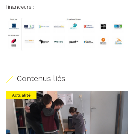
financeurs :
Contenus liés
Actualité