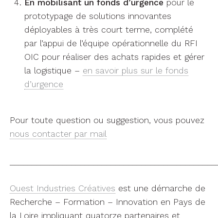
En mobilisant un fonds d’urgence
pour le
prototypage de solutions innovantes
déployables à très court terme, complété
par l’appui de l’équipe opérationnelle du RFI
OIC pour réaliser des achats rapides et gérer
la logistique –
en savoir plus sur le fonds
d’urgence
Pour toute question ou suggestion, vous pouvez
nous contacter par mail
_______________________________________________
Ouest Industries Créatives
est une démarche de
Recherche – Formation – Innovation en Pays de
la Loire impliquant quatorze partenaires et