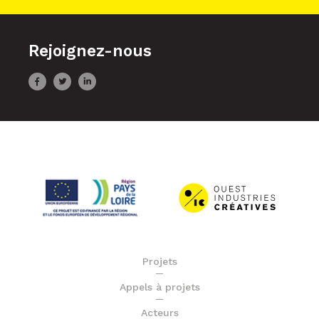
Rejoignez-nous
Projets
Appels à projets
Acteurs