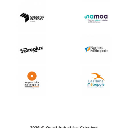
2026 © Ouest Industries Créatives