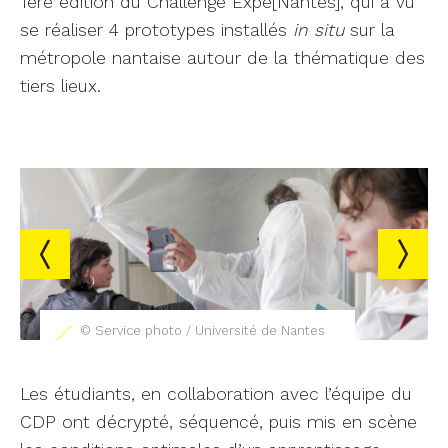
1ère édition du Challenge Expé[Nantes], qui a vu
se réaliser 4 prototypes installés
in situ
sur la
métropole nantaise autour de la thématique des
tiers lieux.
© Service photo / Université de Nantes
Les étudiants, en collaboration avec l’équipe du
CDP ont décrypté, séquencé, puis mis en scène