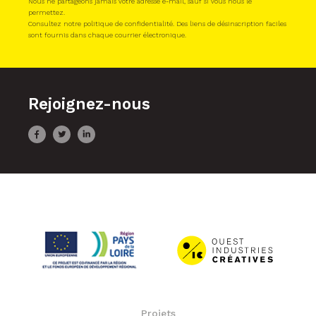
Nous ne partageons jamais votre adresse e-mail, sauf si vous nous le
permettez.
Consultez notre politique de confidentialité. Des liens de désinscription faciles
sont fournis dans chaque courrier électronique.
Rejoignez-nous
Projets