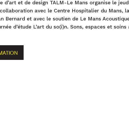
re d’art et de design TALM-Le Mans organise le jeu
 collaboration avec le Centre Hospitalier du Mans, la
n Bernard et avec le soutien de Le Mans Acoustiqu
urnée d’étude L’art du so(i)n. Sons, espaces et soins à
MATION