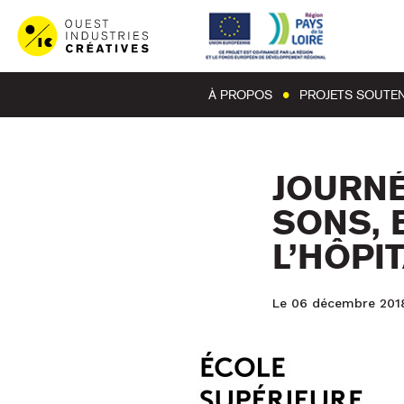
À PROPOS
PROJETS SOUTE
JOURNÉE
SONS, 
L’HÔPIT
Le 06 décembre 201