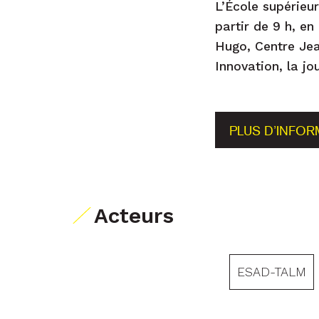
L’École supérieu
partir de 9 h, en
Hugo, Centre Jea
Innovation, la jo
PLUS D’INFOR
Acteurs
ESAD-TALM