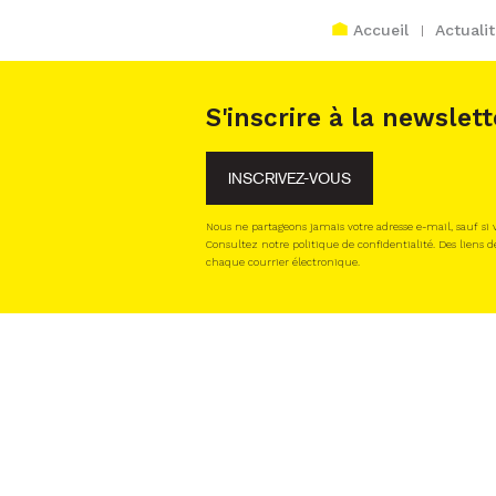
Accueil
Actuali
S'inscrire à la newslett
INSCRIVEZ-VOUS
Nous ne partageons jamais votre adresse e-mail, sauf si
Consultez notre politique de confidentialité. Des liens d
chaque courrier électronique.