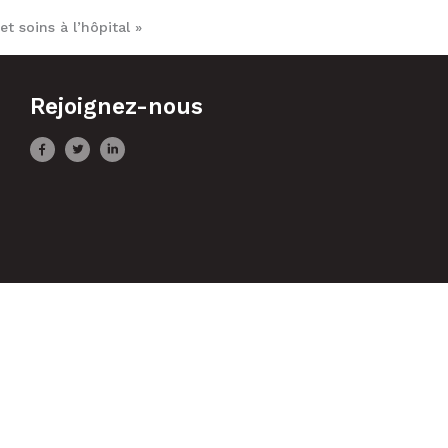
t soins à l’hôpital »
Rejoignez-nous