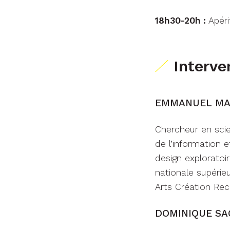
18h30-20h :
Apéri
Interve
EMMANUEL MA
Chercheur en sci
de l’information
design exploratoi
nationale supérie
Arts Création Rec
DOMINIQUE SA