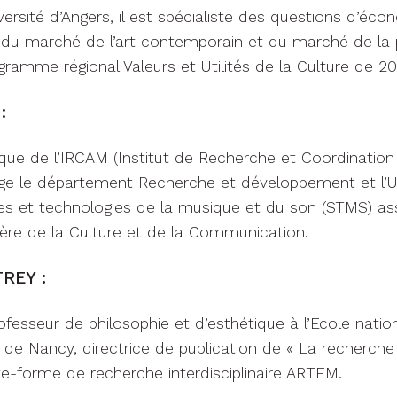
versité d’Angers, il est spécialiste des questions d’écon
, du marché de l’art contemporain et du marché de la p
ramme régional Valeurs et Utilités de la Culture de 20
:
fique de l’IRCAM (Institut de Recherche et Coordination
irige le département Recherche et développement et l’
s et technologies de la musique et du son (STMS) asso
ère de la Culture et de la Communication.
TREY
:
fesseur de philosophie et d’esthétique à l’Ecole natio
 de Nancy, directrice de publication de « La recherche e
e-forme de recherche interdisciplinaire ARTEM.