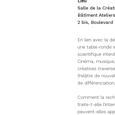
Lieu
Salle de la Créat
Bâtiment Atelier
2 bis, Boulevar
En lien avec la d
une table-ronde e
scientifique inter
Cinéma, musique, 
créatives travers
théâtre de nouvel
de différenciation,
Comment la reche
traite-t-elle l’in
peuvent-elles ap