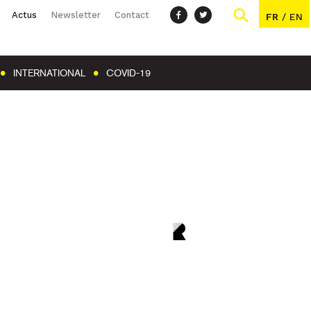
Actus
Newsletter
Contact
FR
/
EN
INTERNATIONAL
COVID-19