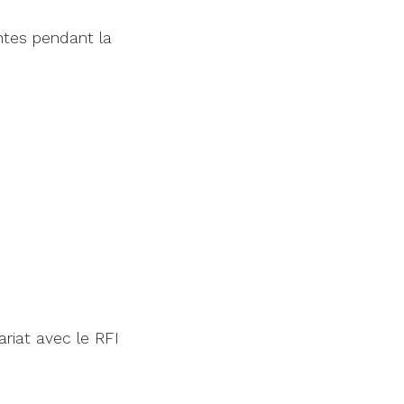
ntes pendant la
riat avec le RFI