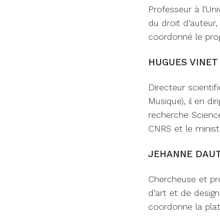
Professeur à l’Uni
du droit d’auteur
coordonné le prog
HUGUES VINET 
Directeur scienti
Musique), il en d
recherche Science
CNRS et le minist
JEHANNE DAU
Chercheuse et pro
d’art et de design
coordonne la plat