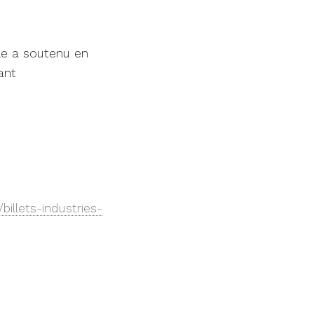
lle a soutenu en
ant
billets-industries-