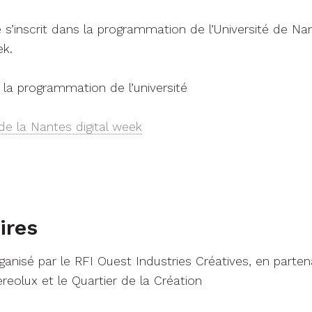
 s’inscrit dans la programmation de l’Université de Na
ek.
r la programmation de l’université
 de la Nantes digital week
ires
nisé par le RFI Ouest Industries Créatives, en partena
reolux et le Quartier de la Création