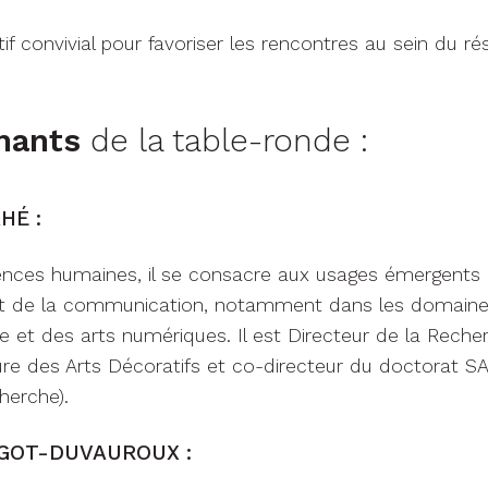
tif convivial pour favoriser les rencontres au sein du r
nants
de la table-ronde :
HÉ :
ences humaines, il se consacre aux usages émergents 
 et de la communication, notamment dans les domain
re et des arts numériques. Il est Directeur de la Recher
ure des Arts Décoratifs et co-directeur du doctorat S
herche).
GOT-DUVAUROUX :