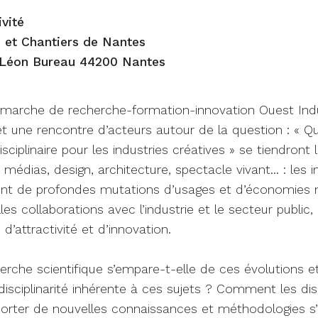
ivité
s et Chantiers de Nantes
d Léon Bureau 44200 Nantes
émarche de recherche-formation-innovation Ouest Indu
t une rencontre d’acteurs autour de la question : « Q
disciplinaire pour les industries créatives » se tiendront
médias, design, architecture, spectacle vivant… : les i
ent de profondes mutations d’usages et d’économies m
les collaborations avec l’industrie et le secteur publi
 d’attractivité et d’innovation.
rche scientifique s’empare-t-elle de ces évolutions
terdisciplinarité inhérente à ces sujets ? Comment les dis
porter de nouvelles connaissances et méthodologies s