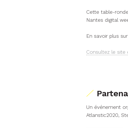
Cette table-ronde
Nantes digital we
En savoir plus su
Consultez le site
Partena
Un événement orga
Atlanstic2020, Ste