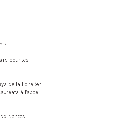
ves
aire pour les
ys de la Loire (en
auréats à l’appel
e de Nantes