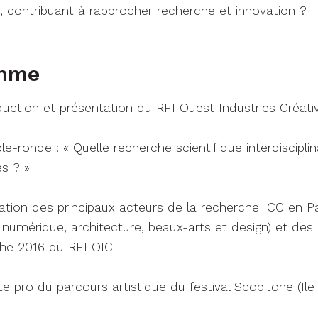
 contribuant à rapprocher recherche et innovation ?
amme
uction et présentation du RFI Ouest Industries Créati
e-ronde : « Quelle recherche scientifique interdisciplin
es ? »
tion des principaux acteurs de la recherche ICC en Pa
numérique, architecture, beaux-arts et design) et des l
che 2016 du RFI OIC
site pro du parcours artistique du festival Scopitone (Il