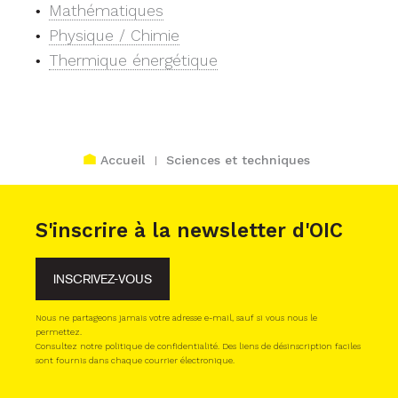
Mathématiques
Physique / Chimie
Thermique énergétique
Accueil
Sciences et techniques
S'inscrire à la newsletter d'OIC
INSCRIVEZ-VOUS
Nous ne partageons jamais votre adresse e-mail, sauf si vous nous le
permettez.
Consultez notre politique de confidentialité. Des liens de désinscription faciles
sont fournis dans chaque courrier électronique.