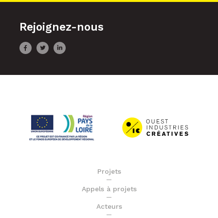
Rejoignez-nous
Projets
Appels à projets
Acteurs