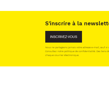
S'inscrire à la newslett
INSCRIVEZ-VOUS
Nous ne partageons jamais votre adresse e-mail, sauf si
Consultez notre politique de confidentialité. Des liens d
chaque courrier électronique.