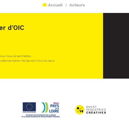
Accueil
Acteurs
er d'OIC
 vous nous le permettez.
e désinscription faciles sont fournis dans