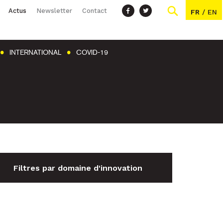
Actus
Newsletter
Contact
FR
/
EN
INTERNATIONAL
COVID-19
Filtres par domaine d'innovation