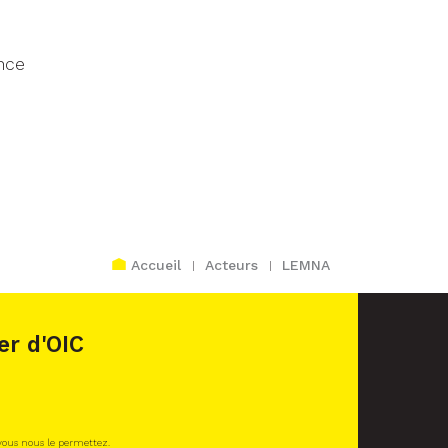
nce
Accueil
Acteurs
LEMNA
er d'OIC
 vous nous le permettez.