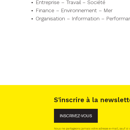
Entreprise – Travail – Société
Finance – Environnement – Mer
Organisation – Information – Performa
S'inscrire à la newslett
INSCRIVEZ-VOUS
Nous ne partageons jamais votre adresse e-mail, sauf si