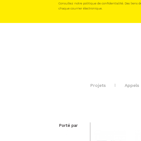
Consultez notre politique de confidentialité. Des liens d
chaque courrier électronique.
Projets
Appels 
Porté par