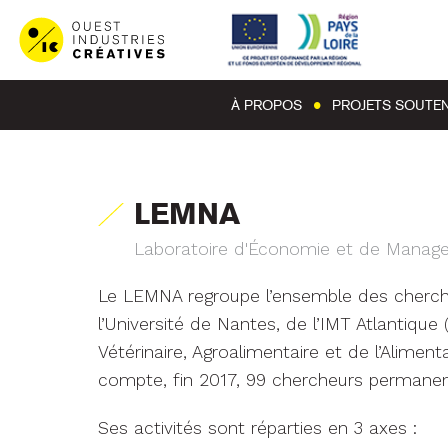
À PROPOS
PROJETS SOUTE
LEMNA
Laboratoire d'Économie et de Manag
Le LEMNA regroupe l’ensemble des cherch
l’Université de Nantes, de l’IMT Atlantique
Vétérinaire, Agroalimentaire et de l’Aliment
compte, fin 2017, 99 chercheurs permanen
Ses activités sont réparties en 3 axes :