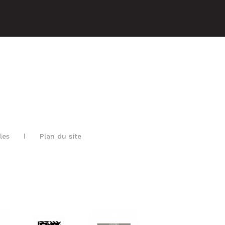
les
Plan du site