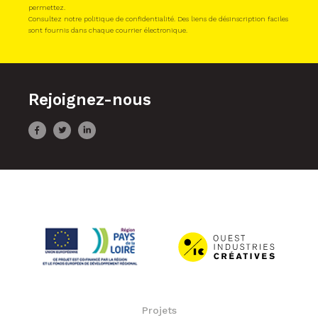
permettez.
Consultez notre politique de confidentialité. Des liens de désinscription faciles
sont fournis dans chaque courrier électronique.
Rejoignez-nous
Projets