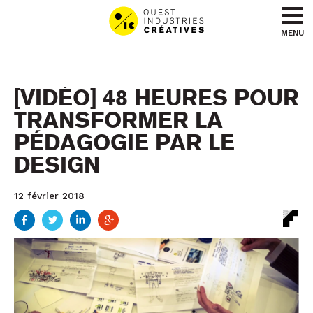
Aller au contenu
Aller au menu
MENU
[VIDÉO] 48 HEURES POUR
TRANSFORMER LA
PÉDAGOGIE PAR LE
DESIGN
12 février 2018