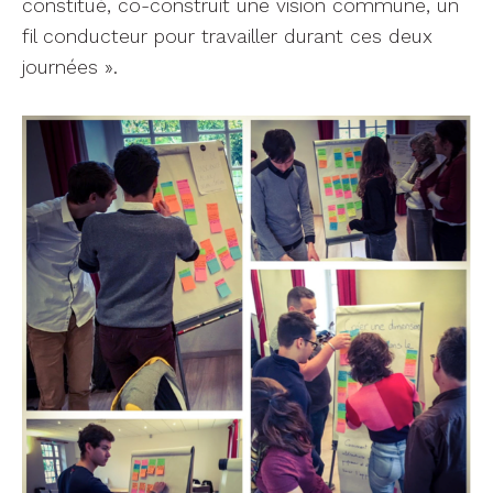
constitué, co-construit une vision commune, un
fil conducteur pour travailler durant ces deux
journées ».