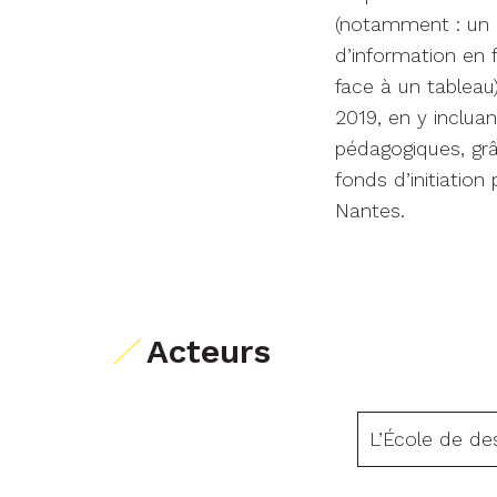
(notamment : un a
d’information en f
face à un tableau
2019, en y inclua
pédagogiques, grâ
fonds d’initiation
Nantes.
Acteurs
L’École de de