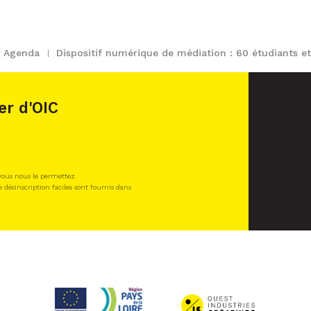
& Agenda
Dispositif numérique de médiation : 60 étudiants e
er d'OIC
 vous nous le permettez.
e désinscription faciles sont fournis dans