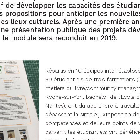
if de développer les capacités des étudian
s propositions pour anticiper les nouvelle
es lieux culturels. Après une première an
une présentation publique des projets dé
, le module sera reconduit en 2019.
Répartis en 10 équipes inter-établis
60 étudiant.e.s de trois formations (
métiers du livre/community managme
Roche-sur-Yon, bachelor de l’Ecole 
Nantes), ont dû apprendre à travaill
dépassant la simple juxtaposition de
compétences et de leurs points de 
parvenir, les étudiant.e.s ont bénéfic