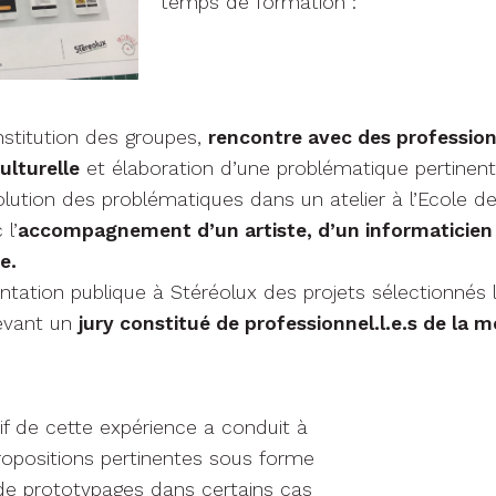
temps de formation :
nstitution des groupes,
rencontre avec des professionn
ulturelle
et élaboration d’une problématique pertinent
solution des problématiques dans un atelier à l’Ecole d
l’
accompagnement d’un artiste, d’un informaticien 
e.
ntation publique à Stéréolux des projets sélectionnés lo
devant un
jury constitué de professionnel.l.e.s de la m
tif de cette expérience a conduit à
propositions pertinentes sous forme
de prototypages dans certains cas