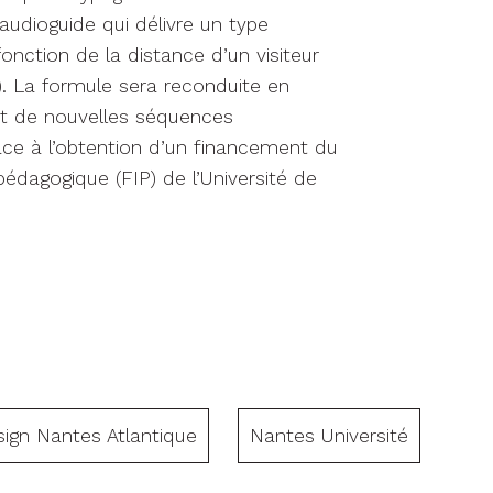
udioguide qui délivre un type
onction de la distance d’un visiteur
). La formule sera reconduite en
nt de nouvelles séquences
ce à l’obtention d’un financement du
 pédagogique (FIP) de l’Université de
sign Nantes Atlantique
Nantes Université