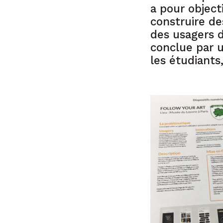
a pour object
construire de
des usagers d
conclue par 
les étudiants