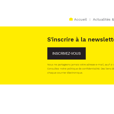
Accueil
Actualités 
S'inscrire à la newslett
INSCRIVEZ-VOUS
Nous ne partageons jamais votre adresse e-mail, sauf si
Consultez notre politique de confidentialité. Des liens d
chaque courrier électronique.