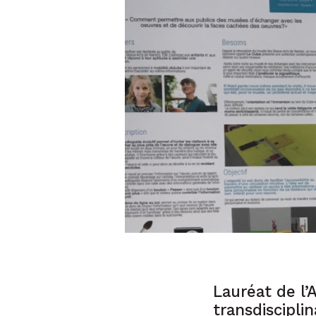
Lauréat de l’
transdiscipli