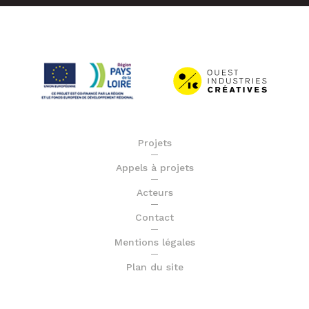
Projets
Appels à projets
Acteurs
Contact
Mentions légales
Plan du site