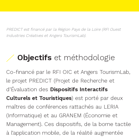
PREDICT est financé par la Région Pays de la Loire (RFI Ouest
Industries Créatives et Angers TourismLab).
Objectifs
et méthodologie
Co-financé par le RFI OIC et Angers TourismLab,
le projet PREDICT (Projet de Recherche et
d’Évaluation des
Dispositifs Interactifs
Culturels et Touristiques
) est porté par deux
maîtres de conférences rattachés au LERIA
(Informatique) et au GRANEM (Économie et
Management). Ces dispositifs, de la borne tactile
à l’application mobile, de la réalité augmentée