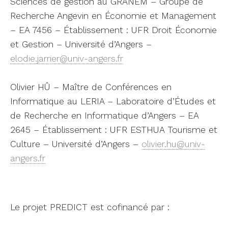
Sciences de gestion au GRANEM – Groupe de
Recherche Angevin en Économie et Management
– EA 7456 – Établissement : UFR Droit Économie
et Gestion – Université d’Angers –
elodie.jarrier@univ-angers.fr
Olivier HÛ – Maître de Conférences en
Informatique au LERIA – Laboratoire d’Études et
de Recherche en Informatique d’Angers – EA
2645 – Établissement : UFR ESTHUA Tourisme et
Culture – Université d’Angers –
olivier.hu@univ-
angers.fr
Le projet PREDICT est cofinancé par :