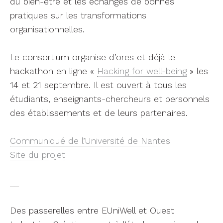
du bien-être et les échanges de bonnes
pratiques sur les transformations
organisationnelles.
Le consortium organise d’ores et déjà le
hackathon en ligne «
Hacking for well-being
» les
14 et 21 septembre. Il est ouvert à tous les
étudiants, enseignants-chercheurs et personnels
des établissements et de leurs partenaires.
Communiqué de l’Université de Nantes
Site du projet
__
Des passerelles entre EUniWell et Ouest