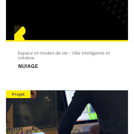
Espace et modes de vie - Ville intelligente et
créative
NU!AGE
Projet