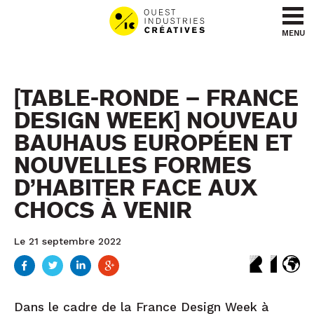
Aller au contenu
Aller au menu
MENU
[TABLE-RONDE – FRANCE
DESIGN WEEK] NOUVEAU
BAUHAUS EUROPÉEN ET
NOUVELLES FORMES
D’HABITER FACE AUX
CHOCS À VENIR
Le 21 septembre 2022
Dans le cadre de la France Design Week à