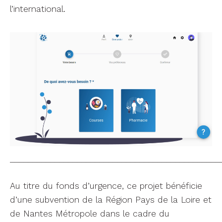
l’international.
_______________________________________________
Au titre du fonds d’urgence, ce projet bénéficie
d’une subvention de la Région Pays de la Loire et
de Nantes Métropole dans le cadre du