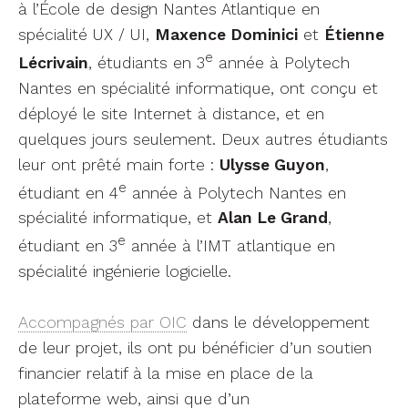
à l’École de design Nantes Atlantique en
spécialité UX / UI,
Maxence Dominici
et
Étienne
e
Lécrivain
, étudiants en 3
année à Polytech
Nantes en spécialité informatique, ont conçu et
déployé le site Internet à distance, et en
quelques jours seulement. Deux autres étudiants
leur ont prêté main forte :
Ulysse Guyon
,
e
étudiant en 4
année à Polytech Nantes en
spécialité informatique, et
Alan Le Grand
,
e
étudiant en 3
année à l’IMT atlantique en
spécialité ingénierie logicielle.
Accompagnés par OIC
dans le développement
de leur projet, ils ont pu bénéficier d’un soutien
financier relatif à la mise en place de la
plateforme web, ainsi que d’un