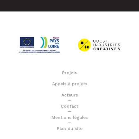
Projets
Appels à projets
Acteurs
Contact
Mentions légales
Plan du site