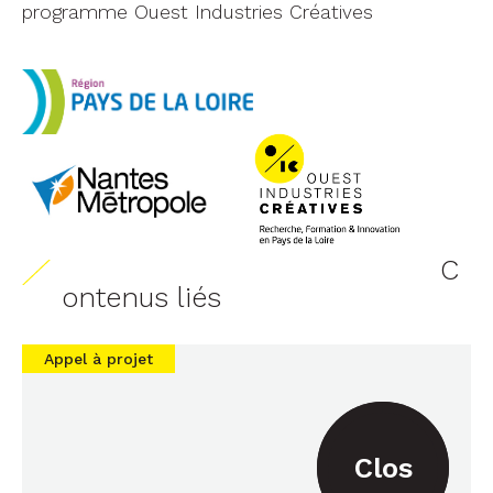
programme Ouest Industries Créatives
C
ontenus liés
Appel à projet
Clos