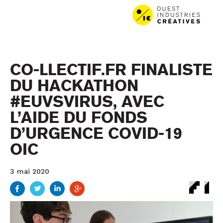
Aller au contenu
Aller au menu
CO-LLECTIF.FR FINALISTE
DU HACKATHON
#EUVSVIRUS, AVEC
L’AIDE DU FONDS
D’URGENCE COVID-19
OIC
3 mai 2020