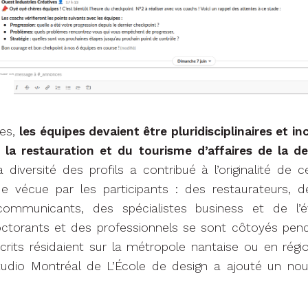
nes,
les équipes devaient être pluridisciplinaires et i
 la restauration et du tourisme d’affaires de la d
 diversité des profils a contribué à l’originalité de
que vécue par les participants : des restaurateurs, d
 communicants, des spécialistes business et de l’é
octorants et des professionnels se sont côtoyés pend
scrits résidaient sur la métropole nantaise ou en région
tudio Montréal de L’École de design a ajouté un nouve