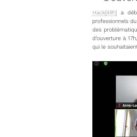
Hack[48h]
a début
professionnels du
des problématiqu
d’ouverture à 17h
qui le souhaitaien