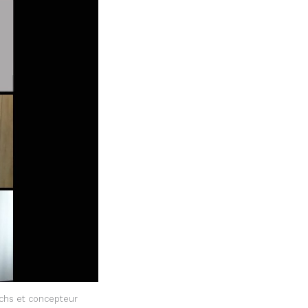
achs et concepteur