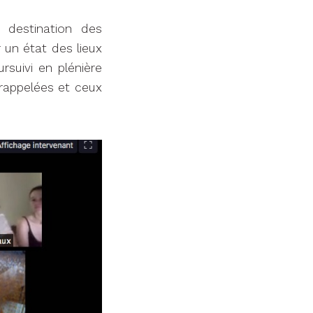
 destination des
 un état des lieux
suivi en plénière
 rappelées et ceux