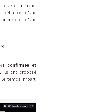
ématique commune.
 définition d’une
 concrète et d’une
es
ers confirmés et
.
Ils ont proposé
 le temps imparti