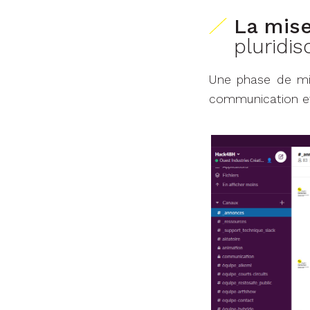
La mis
pluridis
Une phase de mis
communication et 