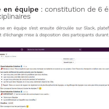
e en équipe
: constitution de 6 
ciplinaires
e en équipe s’est ensuite déroulée sur Slack, plate
d’échange mise à disposition des participants durant