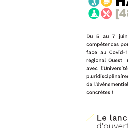
Du 5 au 7 juin,
compétences pour
face au Covid-
régional Ouest 
avec l’Universi
pluridisciplinai
de l’événementie
concrètes !
Le lan
d’ouver