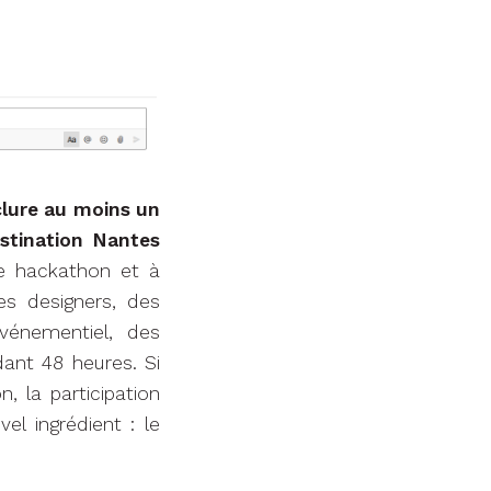
nclure au moins un
estination Nantes
 ce hackathon et à
es designers, des
vénementiel, des
ant 48 heures. Si
, la participation
l ingrédient : le