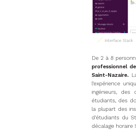
Interface Slack
De 2 à 8 person
professionnel de
Saint-Nazaire.
La
l’expérience uni
ingénieurs, des
étudiants, des d
la plupart des in
d’étudiants du S
décalage horaire !