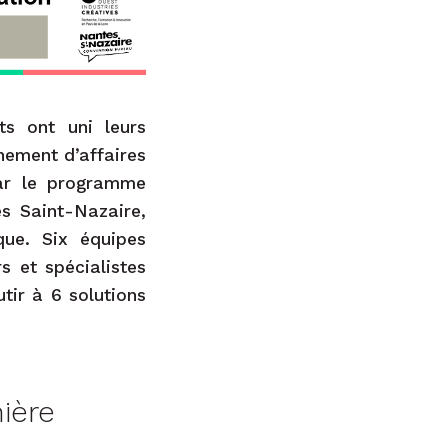
ts ont uni leurs
nement d’affaires
ar le programme
s Saint-Nazaire,
que. Six équipes
s et spécialistes
tir à 6 solutions
nière