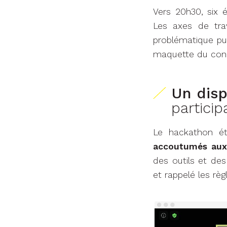
Vers 20h30, six 
Les axes de trav
problématique pui
maquette du conce
Un disp
particip
Le hackathon é
accoutumés aux 
des outils et de
et rappelé les rè