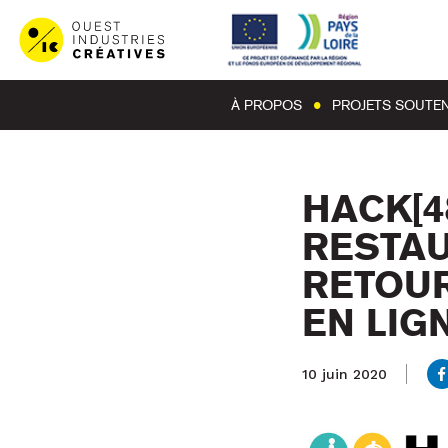
À PROPOS
PROJETS SOUTE
HACK[4
RESTAU
RETOUR
EN LIG
10 juin 2020