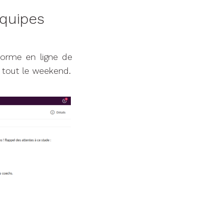
équipes
forme en ligne de
 tout le weekend.