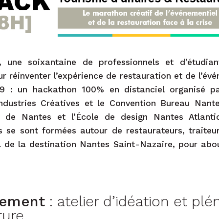
 une soixantaine de professionnels et d’étudian
 réinventer l’expérience de restauration et de l’évé
19 : un hackathon 100% en distanciel organisé p
Industries Créatives et le Convention Bureau Nante
té de Nantes et l’École de design Nantes Atlanti
res se sont formées autour de restaurateurs, traiteur
l de la destination Nantes Saint-Nazaire, pour abou
cement
: atelier d’idéation et plé
ture