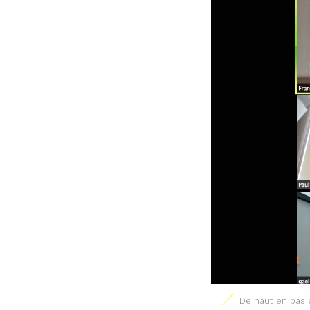
De haut en bas 