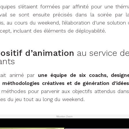
équipes s’étaient formées par affinité pour une th
ail se sont ensuite précisés dans la soirée par la
s, au cours du weekend, l’élaboration d’une solution
pt, incluant des éléments de déployabilité.
ositif d’animation
au service d
ants
tait animé par
une équipe de six coachs, design
méthodologies créatives et de génération d’idées
s méthodes pour parvenir aux objectifs attendus dans
gles du jeu tout au long du weekend.