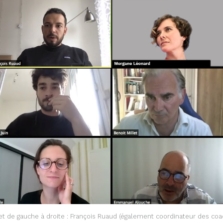
et de gauche à droite : François Ruaud (également coordinateur des co