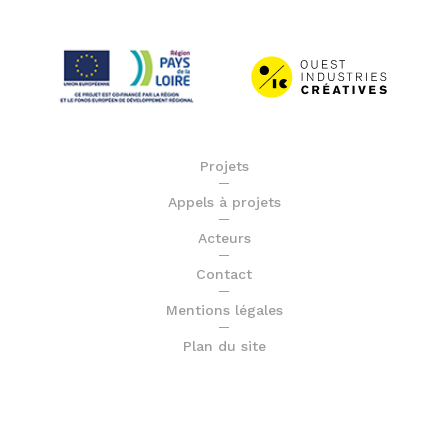
Projets
Appels à projets
Acteurs
Contact
Mentions légales
Plan du site