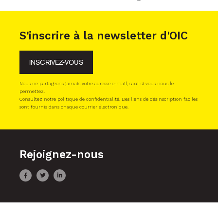
S'inscrire à la newsletter d'OIC
INSCRIVEZ-VOUS
Nous ne partageons jamais votre adresse e-mail, sauf si vous nous le
permettez.
Consultez notre politique de confidentialité. Des liens de désinscription faciles
sont fournis dans chaque courrier électronique.
Rejoignez-nous