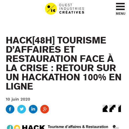
Aller au contenu
Aller au menu
MENU
HACK[48H] TOURISME
D’AFFAIRES ET
RESTAURATION FACE À
LA CRISE : RETOUR SUR
UN HACKATHON 100% EN
LIGNE
10 juin 2020