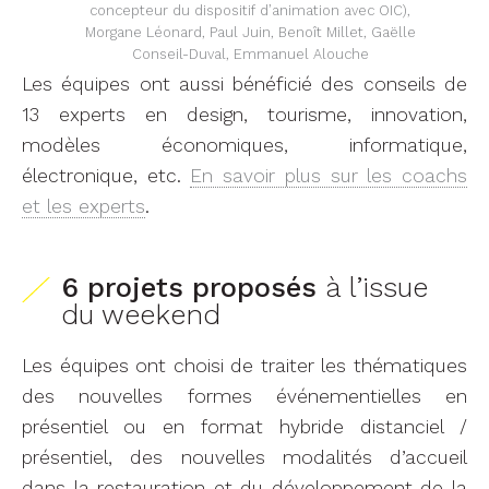
concepteur du dispositif d’animation avec OIC),
Morgane Léonard, Paul Juin, Benoît Millet, Gaëlle
Conseil-Duval, Emmanuel Alouche
Les équipes ont aussi bénéficié des conseils de
13 experts en design, tourisme, innovation,
modèles économiques, informatique,
électronique, etc.
En savoir plus sur les coachs
et les experts
.
6 projets proposés
à l’issue
du weekend
Les équipes ont choisi de traiter les thématiques
des nouvelles formes événementielles en
présentiel ou en format hybride distanciel /
présentiel, des nouvelles modalités d’accueil
dans la restauration et du développement de la