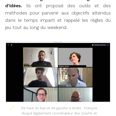
d’idées.
Ils ont proposé des outils et des
méthodes pour parvenir aux objectifs attendus
dans le temps imparti et rappelé les règles du
jeu tout au long du weekend.
De haut en bas et de gauche à droite : François
Ruaud (également coordinateur des coachs et