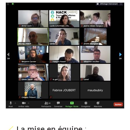
La mise en équipe
: