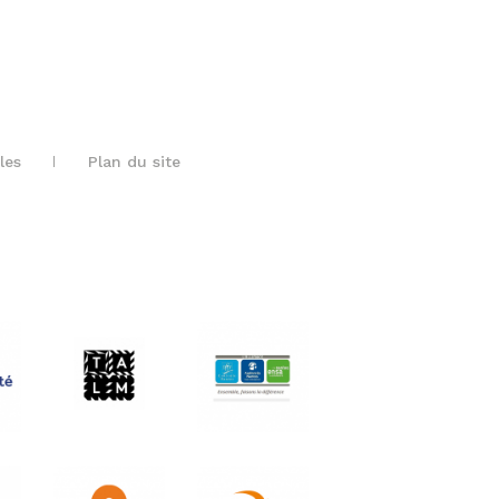
les
Plan du site