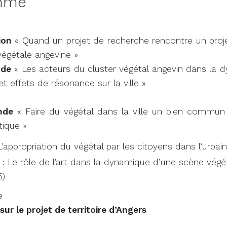
mme
ion
« Quand un projet de recherche rencontre un projet 
égétale angevine »
nde
« Les acteurs du cluster végétal angevin dans la 
et effets de résonance sur la ville »
nde
« Faire du végétal dans la ville un bien commun :
tique »
’appropriation du végétal par les citoyens dans l’urbai
 Le rôle de l’art dans la dynamique d’une scène végé
5)
e
sur le projet de territoire d’Angers