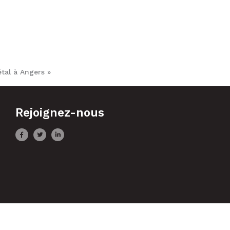
tal à Angers »
Rejoignez-nous