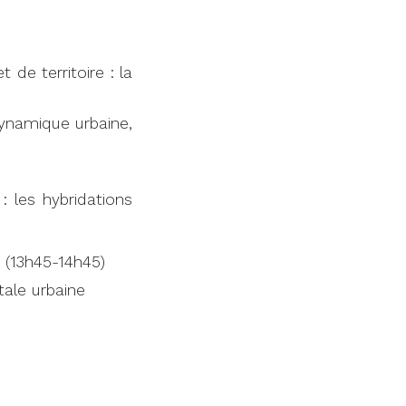
de territoire : la
dynamique urbaine,
 les hybridations
n (13h45-14h45)
tale urbaine