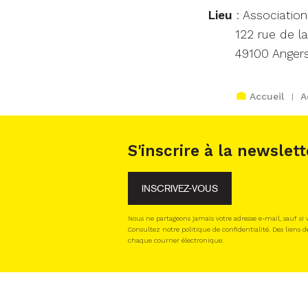
Lieu
: Association
122 rue de l
49100 Anger
Accueil
A
S'inscrire à la newslett
INSCRIVEZ-VOUS
Nous ne partageons jamais votre adresse e-mail, sauf si
Consultez notre politique de confidentialité. Des liens d
chaque courrier électronique.