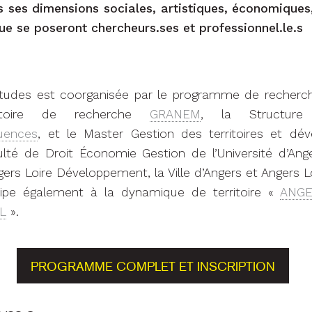
ns ses dimensions sociales, artistiques, économiques,
que se poseront chercheurs.ses et professionnel.le.s 
études est coorganisée par le programme de recher
atoire de recherche
GRANEM
, la Structure
uences
, et le Master Gestion des territoires et dé
ulté de Droit Économie Gestion de l’Université d’Ang
ers Loire Développement, la Ville d’Angers et Angers L
cipe également à la dynamique de territoire «
ANGE
L
».
PROGRAMME COMPLET ET INSCRIPTION