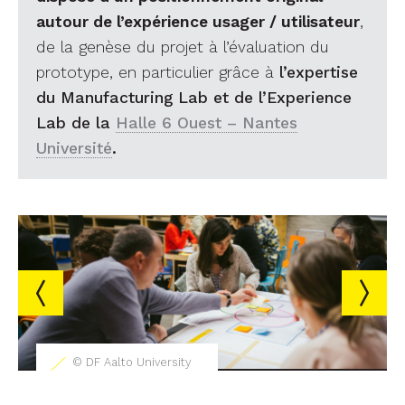
autour de l’expérience usager / utilisateur
,
de la genèse du projet à l’évaluation du
prototype, en particulier grâce à
l’expertise
du Manufacturing Lab et de l’Experience
Lab de la
Halle 6 Ouest – Nantes
Université
.
© DF Aalto University