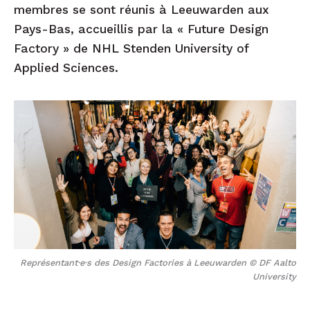
membres se sont réunis à Leeuwarden aux
Pays-Bas, accueillis par la « Future Design
Factory » de NHL Stenden University of
Applied Sciences.
Représentant·e·s des Design Factories à Leeuwarden © DF Aalto
University