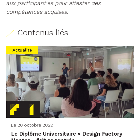
aux participant·es pour attester des
compétences acquises.
Contenus liés
Actualité
Le 20 octobre 2022
Le Diplôme Universitaire « Design Factory