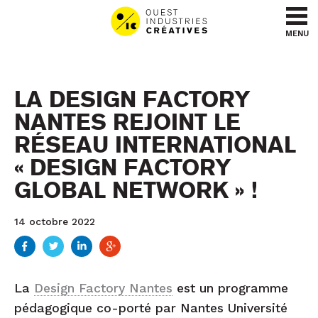
Aller au contenu
Aller au menu
MENU
LA DESIGN FACTORY
NANTES REJOINT LE
RÉSEAU INTERNATIONAL
« DESIGN FACTORY
GLOBAL NETWORK » !
14 octobre 2022
La
Design Factory Nantes
est un programme
pédagogique co-porté par Nantes Université