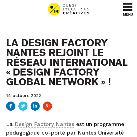
Aller au contenu
Aller au menu
MENU
LA DESIGN FACTORY
NANTES REJOINT LE
RÉSEAU INTERNATIONAL
« DESIGN FACTORY
GLOBAL NETWORK » !
14 octobre 2022
La
Design Factory Nantes
est un programme
pédagogique co-porté par Nantes Université