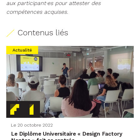
aux participant·es pour attester des
compétences acquises.
Contenus liés
Actualité
Le 20 octobre 2022
Le Diplôme Universitaire « Design Factory