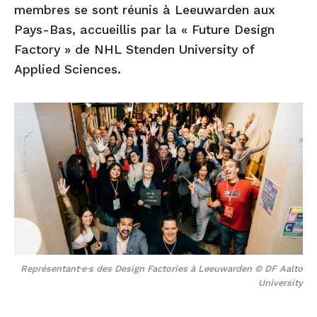
membres se sont réunis à Leeuwarden aux
Pays-Bas, accueillis par la « Future Design
Factory » de NHL Stenden University of
Applied Sciences.
Représentant·e·s des Design Factories à Leeuwarden © DF Aalto
University