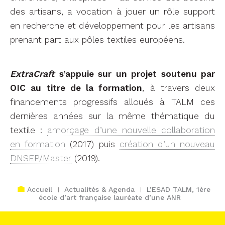
des artisans, a vocation à jouer un rôle support
en recherche et développement pour les artisans
prenant part aux pôles textiles européens.
ExtraCraft
s’appuie sur un projet soutenu par
OIC au titre de la formation
, à travers deux
financements progressifs alloués à TALM ces
dernières années sur la même thématique du
textile :
amorçage d’une nouvelle collaboration
en formation
(2017) puis
création d’un nouveau
DNSEP/Master
(2019).
Accueil
Actualités & Agenda
L’ESAD TALM, 1ère
école d’art française lauréate d’une ANR