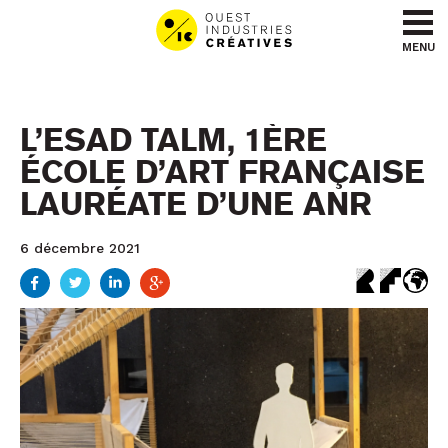
Aller au contenu
Aller au menu
MENU
L’ESAD TALM, 1ÈRE
ÉCOLE D’ART FRANÇAISE
LAURÉATE D’UNE ANR
6 décembre 2021