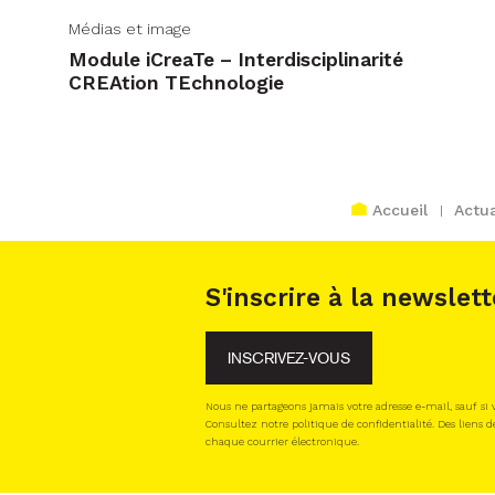
Médias et image
Module iCreaTe – Interdisciplinarité
CREAtion TEchnologie
Accueil
Actua
S'inscrire à la newslett
INSCRIVEZ-VOUS
Nous ne partageons jamais votre adresse e-mail, sauf si
Consultez notre politique de confidentialité. Des liens d
chaque courrier électronique.