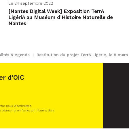
Le 24 septembre 2022
[Nantes Digital Week] Exposition TerrA
LigériA au Muséum d’Histoire Naturelle de
Nantes
lités & Agenda
Restitution du projet TerrA LigériA, le 8 mars
er d'OIC
 vous nous le permettez.
e désinscription faciles sont fournis dans