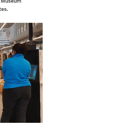
le Museum
tes.