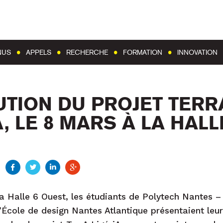
Aller au contenu
Aller au menu
NUS
APPELS
RECHERCHE
FORMATION
INNOVATION
UTION DU PROJET TERR
, LE 8 MARS À LA HALL
a Halle 6 Ouest, les étudiants de Polytech Nantes 
l’École de design Nantes Atlantique présentaient leur