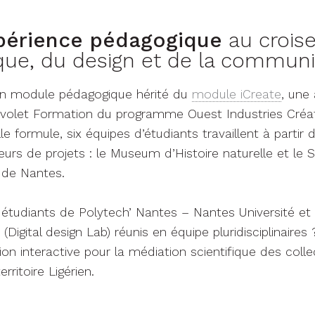
périence pédagogique
au crois
ue, du design et de la communi
 un module pédagogique hérité du
module iCreate
, une 
 volet Formation du programme Ouest Industries Créat
le formule, six équipes d’étudiants travaillent à parti
eurs de projets : le Museum d’Histoire naturelle et le 
e de Nantes.
es étudiants de Polytech’ Nantes – Nantes Université et 
(Digital design Lab) réunis en équipe pluridisciplinaires
tion interactive pour la médiation scientifique des coll
rritoire Ligérien.