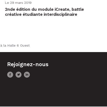
Le 29 mars 2019
2nde édition du module iCreate, battle
créative étudiante interdisciplinaire
 à la Halle 6 Ouest
Rejoignez-nous