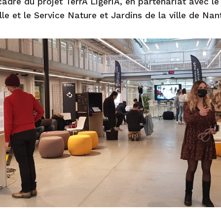
 cadre du projet TerrA LigériA, en partenariat avec 
lle et le Service Nature et Jardins de la ville de Nan