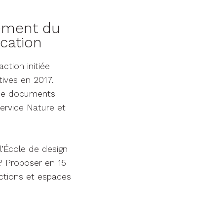
ement du
cation
action initiée
ives en 2017.
r de documents
Service Nature et
l’École de design
 ? Proposer en 15
ections et espaces