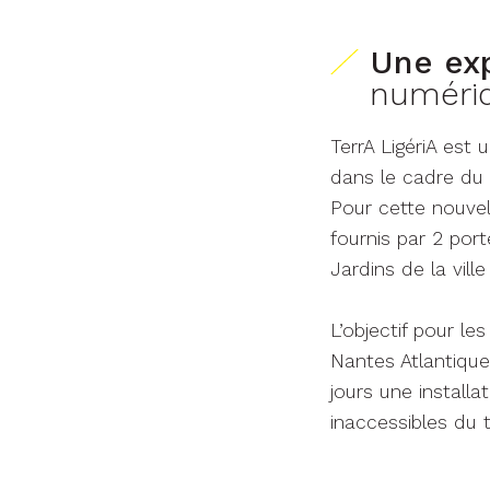
Une ex
numériq
TerrA LigériA est
dans le cadre du
Pour cette nouvel
fournis par 2 port
Jardins de la vill
L’objectif pour l
Nantes Atlantique 
jours une installa
inaccessibles du te