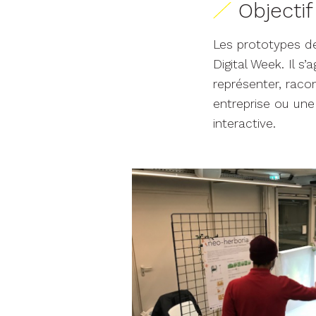
Objecti
Les prototypes de
Digital Week. Il s
représenter, raco
entreprise ou une 
interactive.