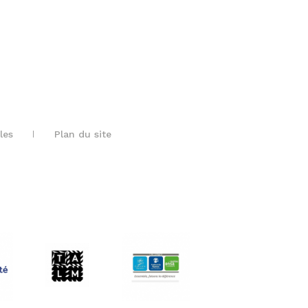
les
Plan du site