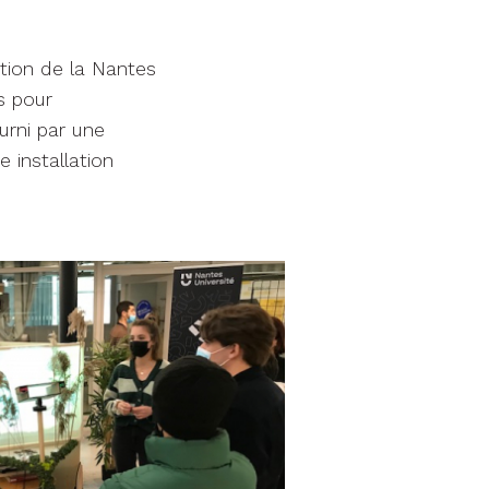
ition de la Nantes
s pour
urni par une
e installation