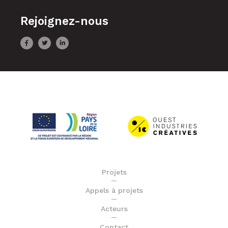
Rejoignez-nous
Projets
Appels à projets
Acteurs
Contact