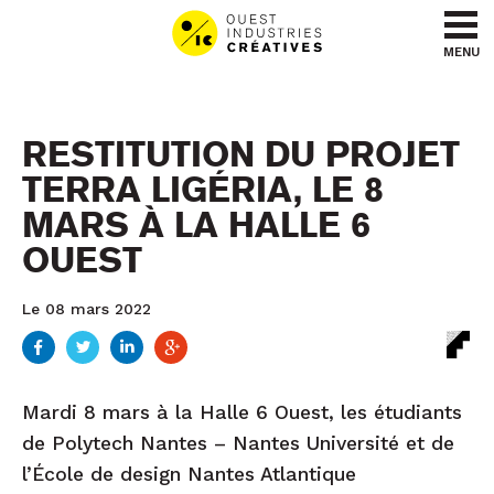
Aller au contenu
Aller au menu
MENU
RESTITUTION DU PROJET
TERRA LIGÉRIA, LE 8
MARS À LA HALLE 6
OUEST
Le 08 mars 2022
Mardi 8 mars à la Halle 6 Ouest, les étudiants
de Polytech Nantes – Nantes Université et de
l’École de design Nantes Atlantique