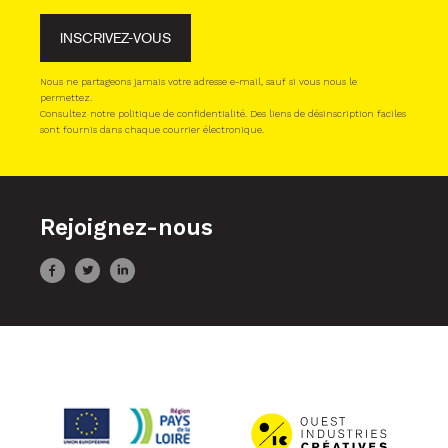
INSCRIVEZ-VOUS
Nous ne partageons jamais votre adresse e-mail, sauf si vous nous le
permettez.
Consultez notre politique de confidentialité. Des liens de désinscription faciles
sont fournis dans chaque courrier électronique.
Rejoignez-nous