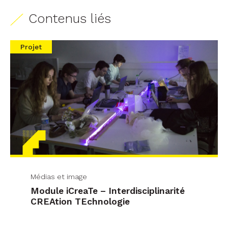
Contenus liés
Projet
Médias et image
Module iCreaTe – Interdisciplinarité
CREAtion TEchnologie