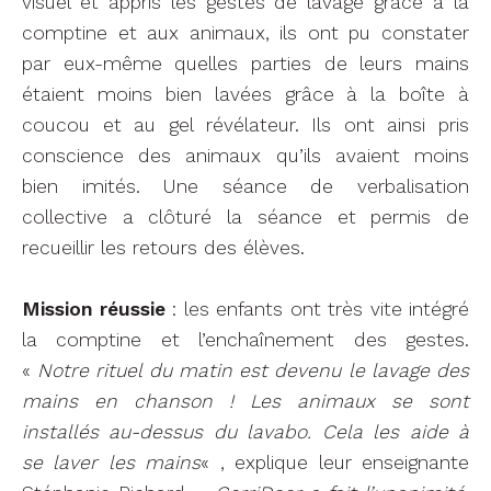
visuel et appris les gestes de lavage grâce à la
comptine et aux animaux, ils ont pu constater
par eux-même quelles parties de leurs mains
étaient moins bien lavées grâce à la boîte à
coucou et au gel révélateur. Ils ont ainsi pris
conscience des animaux qu’ils avaient moins
bien imités. Une séance de verbalisation
collective a clôturé la séance et permis de
recueillir les retours des élèves.
Mission réussie
: les enfants ont très vite intégré
la comptine et l’enchaînement des gestes.
«
Notre rituel du matin est devenu le lavage des
mains en chanson ! Les animaux se sont
installés au-dessus du lavabo. Cela les aide à
se laver les mains
« , explique leur enseignante