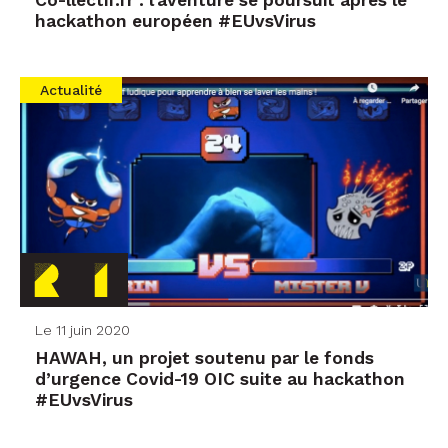
Co-llectif.fr : l’aventure se poursuit après le
hackathon européen #EUvsVirus
Actualité
Le 11 juin 2020
HAWAH, un projet soutenu par le fonds
d’urgence Covid-19 OIC suite au hackathon
#EUvsVirus