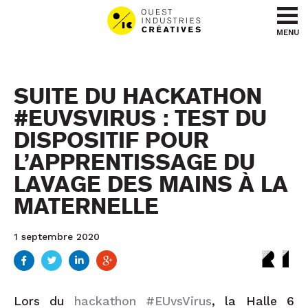
Aller au contenu
Aller au menu
MENU
SUITE DU HACKATHON
#EUVSVIRUS : TEST DU
DISPOSITIF POUR
L’APPRENTISSAGE DU
LAVAGE DES MAINS À LA
MATERNELLE
1 septembre 2020
Lors du
hackathon #EUvsVirus
, la Halle 6