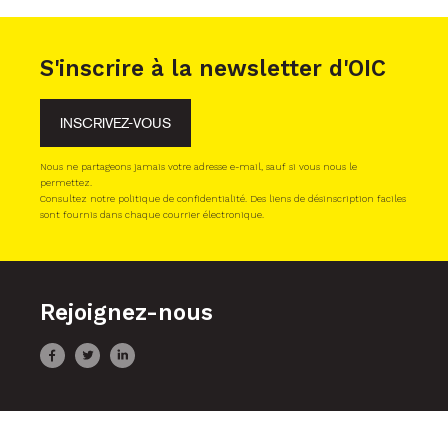
S'inscrire à la newsletter d'OIC
INSCRIVEZ-VOUS
Nous ne partageons jamais votre adresse e-mail, sauf si vous nous le
permettez.
Consultez notre politique de confidentialité. Des liens de désinscription faciles
sont fournis dans chaque courrier électronique.
Rejoignez-nous