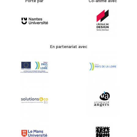
Porté par
Co-animé avec
En partenariat avec