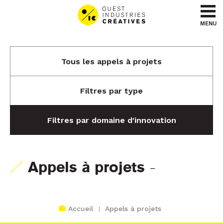
Aller au contenu
Aller au menu
MENU
Tous les appels à projets
Filtres par type
Filtres par domaine d'innovation
-
Appels à projets
Accueil
Appels à projets