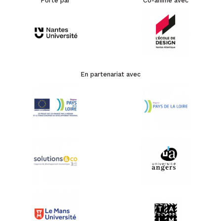
Porté par
Co-animé avec
En partenariat avec