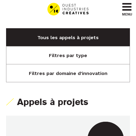
Aller au contenu
Aller au menu
MENU
Tous les appels à projets
Filtres par type
Filtres par domaine d'innovation
Appels à projets