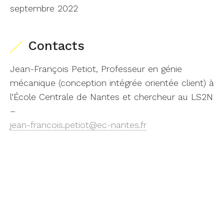
septembre 2022
Contacts
Jean-François Petiot, Professeur en génie
mécanique (conception intégrée orientée client) à
l’École Centrale de Nantes et chercheur au LS2N
–
jean-francois.petiot@ec-nantes.fr