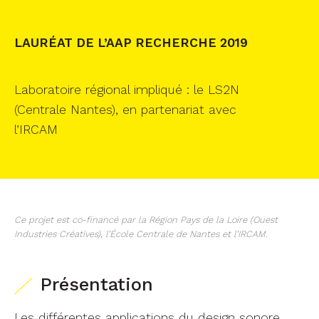
LAURÉAT DE L’AAP RECHERCHE 2019
Laboratoire régional impliqué : le LS2N
(Centrale Nantes), en partenariat avec
l’IRCAM
Ce projet est co-financé par la Région Pays de la Loire (Ouest
Industries Créatives), l’École Centrale de Nantes et l’IRCAM.
Présentation
Les différentes applications du design sonore