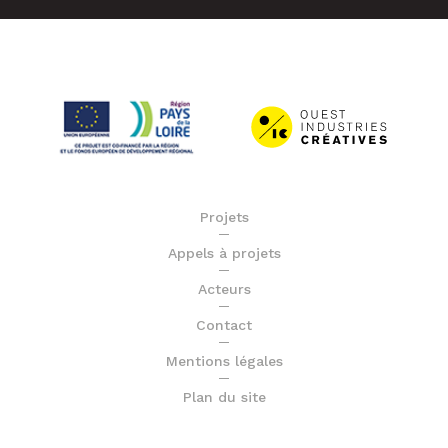
Projets
Appels à projets
Acteurs
Contact
Mentions légales
Plan du site