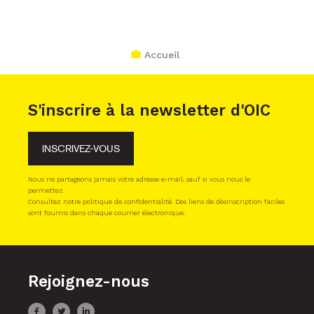
Accueil
S'inscrire à la newsletter d'OIC
INSCRIVEZ-VOUS
Nous ne partageons jamais votre adresse e-mail, sauf si vous nous le
permettez.
Consultez notre politique de confidentialité. Des liens de désinscription faciles
sont fournis dans chaque courrier électronique.
Rejoignez-nous