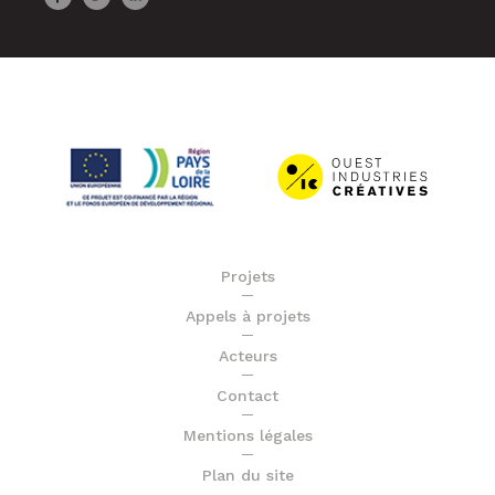
Projets
Appels à projets
Acteurs
Contact
Mentions légales
Plan du site