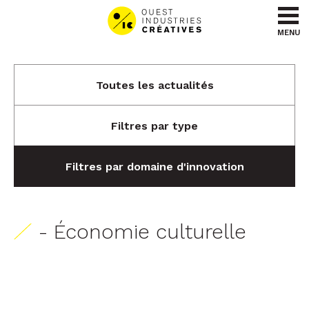
Aller au contenu
Aller au menu
MENU
Toutes les actualités
Filtres par type
Filtres par domaine d'innovation
- Économie culturelle