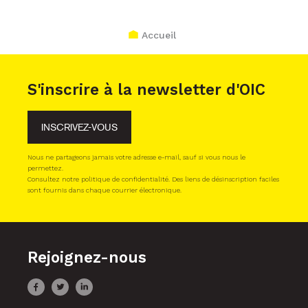
Accueil
S'inscrire à la newsletter d'OIC
INSCRIVEZ-VOUS
Nous ne partageons jamais votre adresse e-mail, sauf si vous nous le
permettez.
Consultez notre politique de confidentialité. Des liens de désinscription faciles
sont fournis dans chaque courrier électronique.
Rejoignez-nous