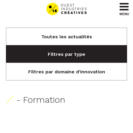
Aller au contenu
Aller au menu
MENU
Toutes les actualités
Filtres par type
Filtres par domaine d'innovation
- Formation