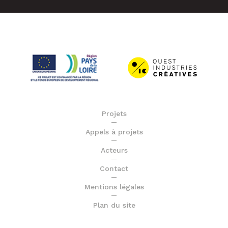
Projets
Appels à projets
Acteurs
Contact
Mentions légales
Plan du site