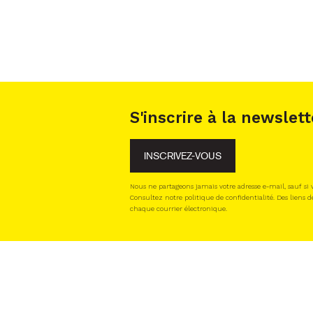
S'inscrire à la newslett
INSCRIVEZ-VOUS
Nous ne partageons jamais votre adresse e-mail, sauf si
Consultez notre politique de confidentialité. Des liens d
chaque courrier électronique.