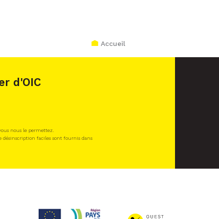
Accueil
er d'OIC
 vous nous le permettez.
e désinscription faciles sont fournis dans