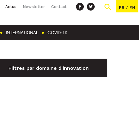
Actus
Newsletter
Contact
FR
/
EN
INTERNATIONAL
COVID-19
Filtres par domaine d'innovation