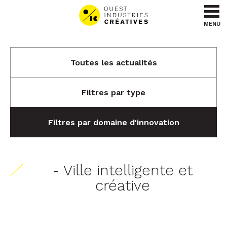
Aller au contenu
Aller au menu
MENU
Toutes les actualités
Filtres par type
Filtres par domaine d'innovation
- Ville intelligente et
créative