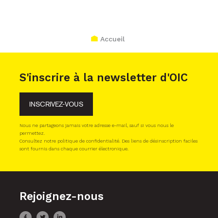
Accueil
S'inscrire à la newsletter d'OIC
INSCRIVEZ-VOUS
Nous ne partageons jamais votre adresse e-mail, sauf si vous nous le
permettez.
Consultez notre politique de confidentialité. Des liens de désinscription faciles
sont fournis dans chaque courrier électronique.
Rejoignez-nous