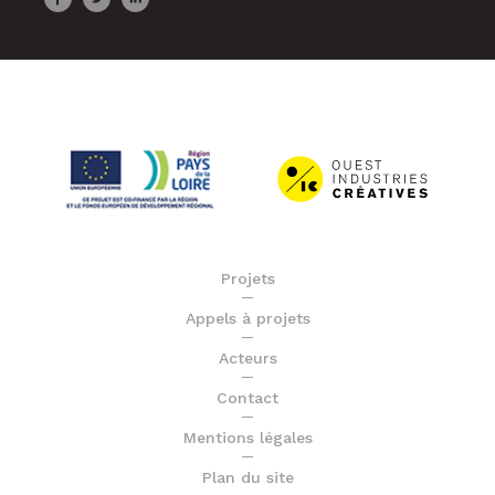
Projets
Appels à projets
Acteurs
Contact
Mentions légales
Plan du site