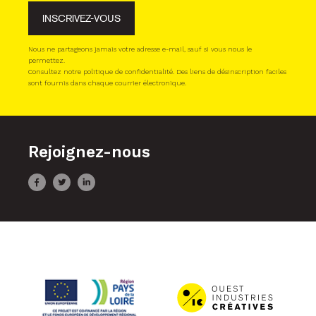
INSCRIVEZ-VOUS
Nous ne partageons jamais votre adresse e-mail, sauf si vous nous le
permettez.
Consultez notre politique de confidentialité. Des liens de désinscription faciles
sont fournis dans chaque courrier électronique.
Rejoignez-nous