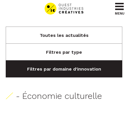
Aller au contenu
Aller au menu
MENU
Toutes les actualités
Filtres par type
Filtres par domaine d'innovation
- Économie culturelle