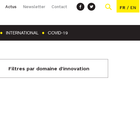
Actus
Newsletter
Contact
FR
/
EN
INTERNATIONAL
COVID-19
Filtres par domaine d'innovation