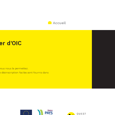
Accueil
er d'OIC
 vous nous le permettez.
e désinscription faciles sont fournis dans