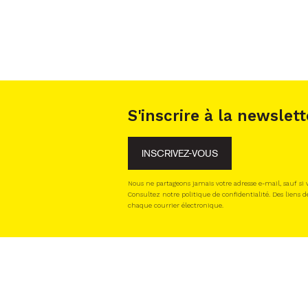
S'inscrire à la newslett
INSCRIVEZ-VOUS
Nous ne partageons jamais votre adresse e-mail, sauf si
Consultez notre politique de confidentialité. Des liens d
chaque courrier électronique.