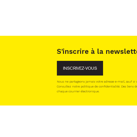
S'inscrire à la newslett
INSCRIVEZ-VOUS
Nous ne partageons jamais votre adresse e-mail, sauf si
Consultez notre politique de confidentialité. Des liens d
chaque courrier électronique.