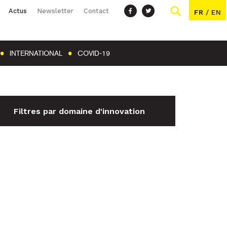
Actus
Newsletter
Contact
FR
/
EN
INTERNATIONAL
COVID-19
Filtres par domaine d'innovation