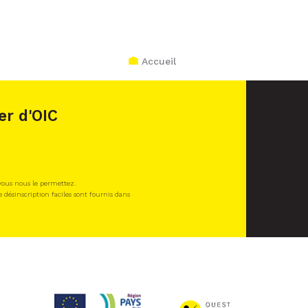
Accueil
er d'OIC
 vous nous le permettez.
e désinscription faciles sont fournis dans