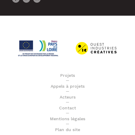
Projets
Appels à projets
Acteurs
Contact
Mentions légales
Plan du site