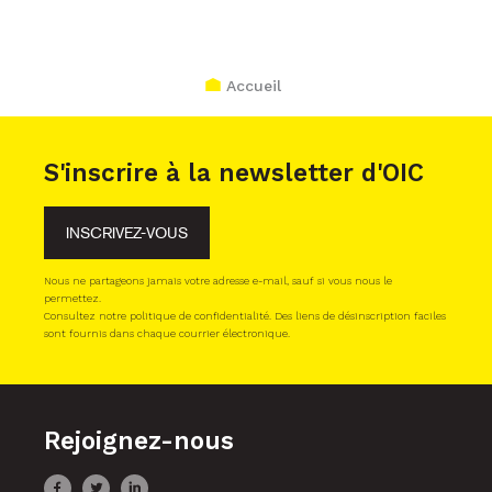
Accueil
S'inscrire à la newsletter d'OIC
INSCRIVEZ-VOUS
Nous ne partageons jamais votre adresse e-mail, sauf si vous nous le
permettez.
Consultez notre politique de confidentialité. Des liens de désinscription faciles
sont fournis dans chaque courrier électronique.
Rejoignez-nous