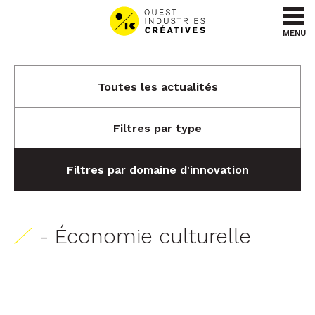
Aller au contenu
Aller au menu
MENU
Toutes les actualités
Filtres par type
Filtres par domaine d'innovation
- Économie culturelle