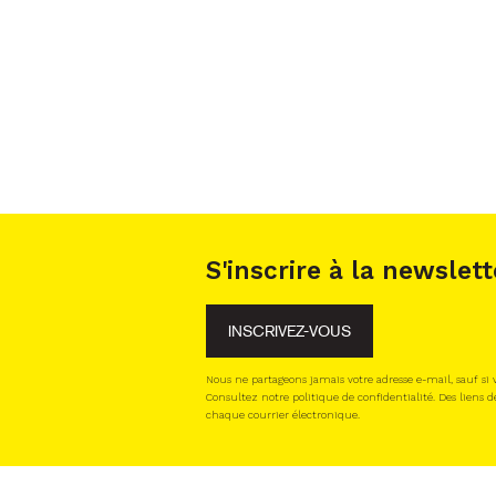
S'inscrire à la newslett
INSCRIVEZ-VOUS
Nous ne partageons jamais votre adresse e-mail, sauf si
Consultez notre politique de confidentialité. Des liens d
chaque courrier électronique.