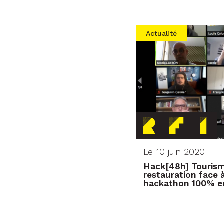
Actualité
Le 10 juin 2020
Hack[48h] Tourisme
restauration face à
hackathon 100% en