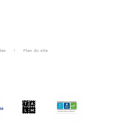
les
Plan du site