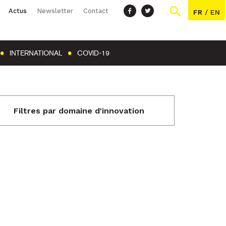
Actus
Newsletter
Contact
FR
/
EN
INTERNATIONAL
COVID-19
Filtres par domaine d'innovation