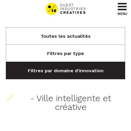
Aller au contenu
Aller au menu
MENU
Toutes les actualités
Filtres par type
Filtres par domaine d'innovation
- Ville intelligente et
créative