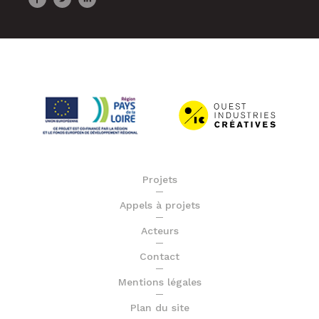
Projets
Appels à projets
Acteurs
Contact
Mentions légales
Plan du site