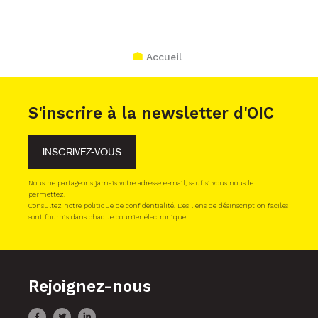
Accueil
S'inscrire à la newsletter d'OIC
INSCRIVEZ-VOUS
Nous ne partageons jamais votre adresse e-mail, sauf si vous nous le
permettez.
Consultez notre politique de confidentialité. Des liens de désinscription faciles
sont fournis dans chaque courrier électronique.
Rejoignez-nous