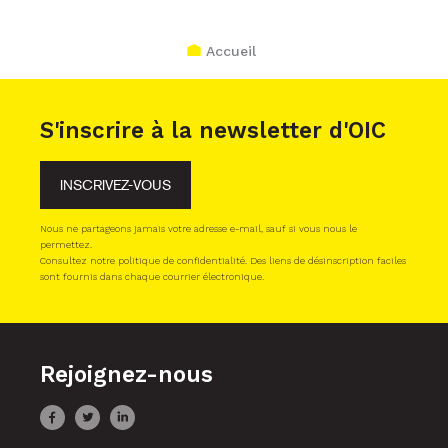
Accueil
S'inscrire à la newsletter d'OIC
INSCRIVEZ-VOUS
Nous ne partageons jamais votre adresse e-mail, sauf si vous nous le
permettez.
Consultez notre politique de confidentialité. Des liens de désinscription faciles
sont fournis dans chaque courrier électronique.
Rejoignez-nous