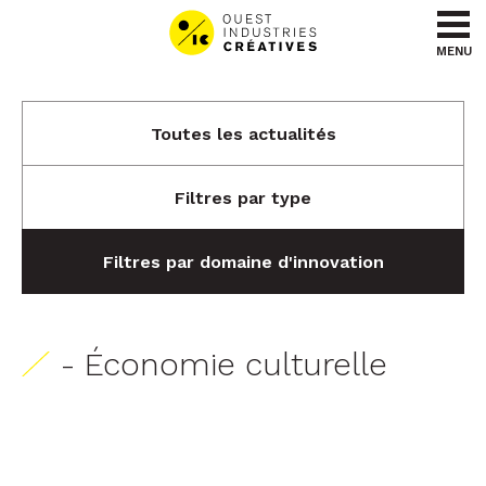
Aller au contenu
Aller au menu
MENU
Toutes les actualités
Filtres par type
Filtres par domaine d'innovation
- Économie culturelle