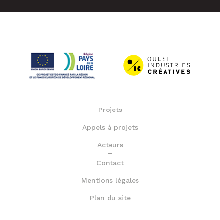
Projets
Appels à projets
Acteurs
Contact
Mentions légales
Plan du site