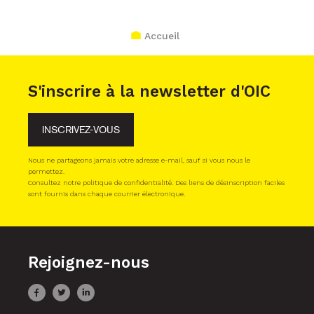
Accueil
S'inscrire à la newsletter d'OIC
INSCRIVEZ-VOUS
Nous ne partageons jamais votre adresse e-mail, sauf si vous nous le
permettez.
Consultez notre politique de confidentialité. Des liens de désinscription faciles
sont fournis dans chaque courrier électronique.
Rejoignez-nous