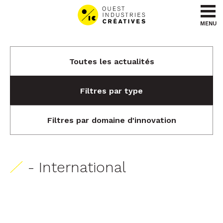
Aller au contenu
Aller au menu
MENU
Toutes les actualités
Filtres par type
Filtres par domaine d'innovation
- International