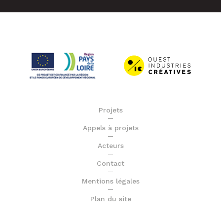
Projets
Appels à projets
Acteurs
Contact
Mentions légales
Plan du site