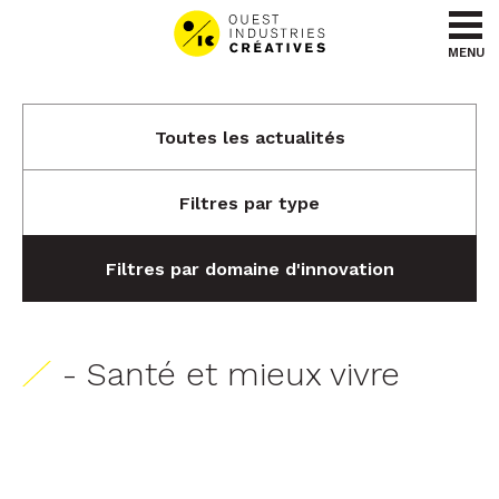
Aller au contenu
Aller au menu
MENU
Toutes les actualités
Filtres par type
Filtres par domaine d'innovation
- Santé et mieux vivre