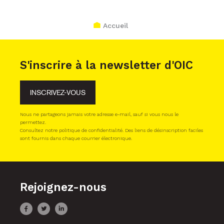
Accueil
S'inscrire à la newsletter d'OIC
INSCRIVEZ-VOUS
Nous ne partageons jamais votre adresse e-mail, sauf si vous nous le
permettez.
Consultez notre politique de confidentialité. Des liens de désinscription faciles
sont fournis dans chaque courrier électronique.
Rejoignez-nous