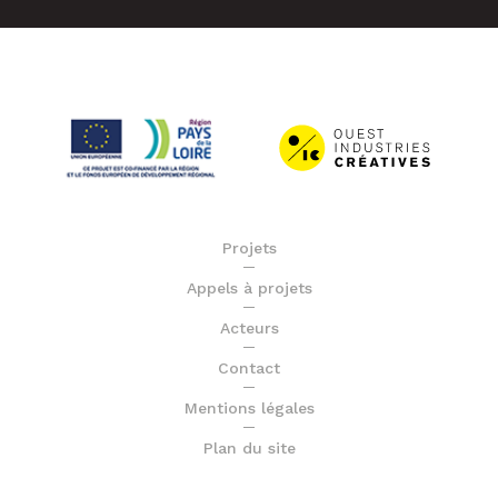
Projets
Appels à projets
Acteurs
Contact
Mentions légales
Plan du site