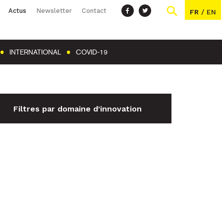
Actus
Newsletter
Contact
FR
/
EN
INTERNATIONAL
COVID-19
Filtres par domaine d'innovation