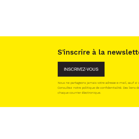
S'inscrire à la newslett
INSCRIVEZ-VOUS
Nous ne partageons jamais votre adresse e-mail, sauf si
Consultez notre politique de confidentialité. Des liens d
chaque courrier électronique.