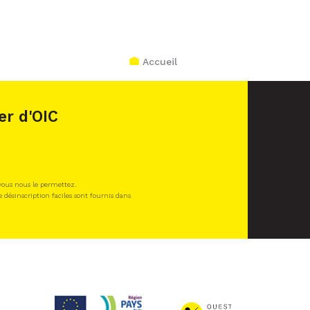
Accueil
er d'OIC
 vous nous le permettez.
e désinscription faciles sont fournis dans