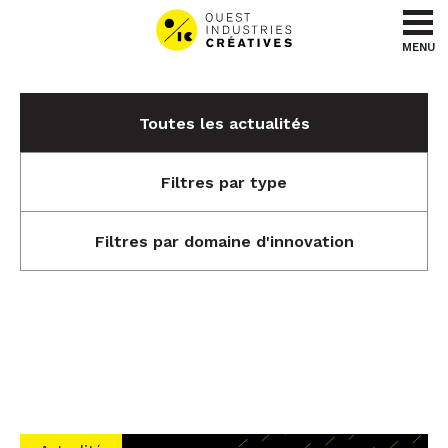
Aller au contenu
Aller au menu
MENU
Toutes les actualités
Filtres par type
Filtres par domaine d'innovation