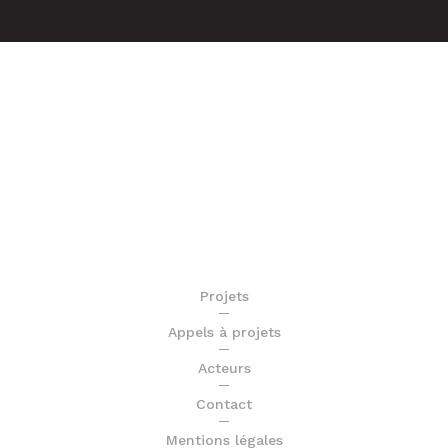
Projets
Appels à projets
Acteurs
Contact
Mentions légales