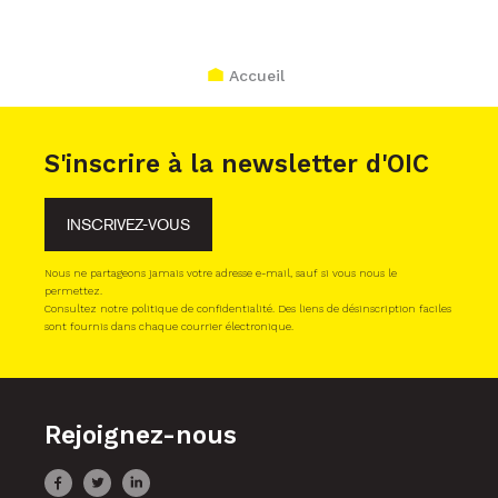
Accueil
S'inscrire à la newsletter d'OIC
INSCRIVEZ-VOUS
Nous ne partageons jamais votre adresse e-mail, sauf si vous nous le
permettez.
Consultez notre politique de confidentialité. Des liens de désinscription faciles
sont fournis dans chaque courrier électronique.
Rejoignez-nous